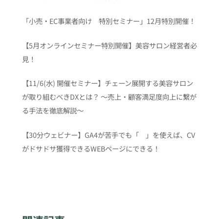
「小売・EC事業者向け 特別セミナー」12月特別開催！
【5月オンラインセミナー特別開催】美容サロン経営者必
見！
【11/6(水) 開催セミナー】チェーン展開する美容サロン
が取り組むべきDXとは？ 〜売上・顧客満足度向上に繋が
る手法を徹底解説〜
【30分ウェビナー】GA4が苦手でも「 」を使えば、CV
がドサドサ獲得できるWEBページにできる！