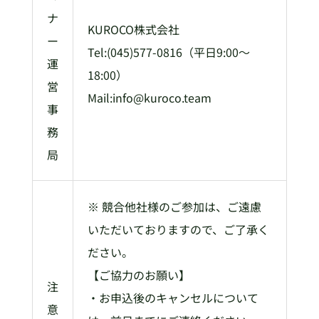
ナ
KUROCO株式会社
ー
Tel:(045)577-0816（平日9:00～
運
18:00）
営
Mail:info@kuroco.team
事
務
局
※ 競合他社様のご参加は、ご遠慮
いただいておりますので、ご了承く
ださい。
【ご協力のお願い】
注
・お申込後のキャンセルについて
意