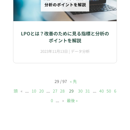
LPOとは？改善のために見る指標と分析の
ポイントを解説
2023年11月13日
|
データ分析
29 / 97
« 先
頭
«
...
10
20
...
27
28
29
30
31
...
40
50
6
0
...
»
最後 »