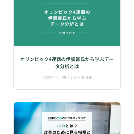
オリンピック4連覇の伊調馨氏から学ぶデー
タ分析とは
2023年11月29日
|
データ分析