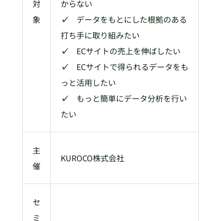
対
からない
象
✓
データをもとにした根拠のある
打ち手に取り組みたい
✓
ECサイトの売上を伸ばしたい
✓
ECサイトで得られるデータをも
っと活用したい
✓
もっと簡単にデータ分析を行い
たい
主
KUROCO株式会社
催
セ
ミ