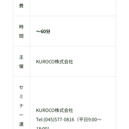
費
時
〜60分
間
主
KUROCO株式会社
催
セ
ミ
ナ
KUROCO株式会社
ー
Tel:(045)577-0816（平日9:00～
運
18:00）