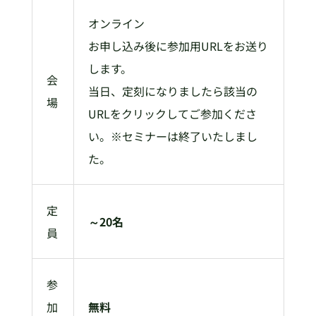
オンライン
お申し込み後に参加用URLをお送り
します。
会
当日、定刻になりましたら該当の
場
URLをクリックしてご参加くださ
い。※セミナーは終了いたしまし
た。
定
～20名
員
参
加
無料