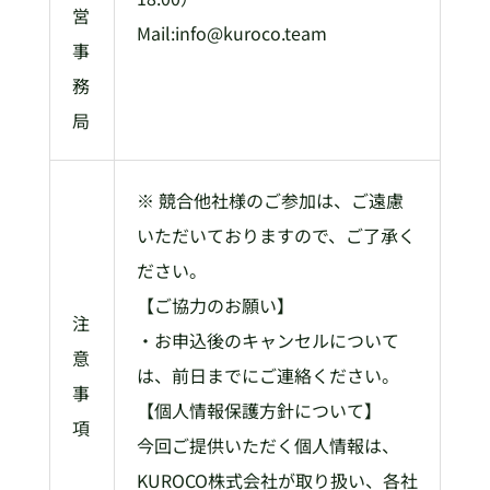
営
Mail:info@kuroco.team
事
務
局
※ 競合他社様のご参加は、ご遠慮
いただいておりますので、ご了承く
ださい。
【ご協力のお願い】
注
・お申込後のキャンセルについて
意
は、前日までにご連絡ください。
事
【個人情報保護方針について】
項
今回ご提供いただく個人情報は、
KUROCO株式会社が取り扱い、各社