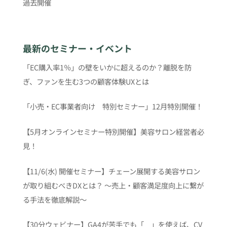
過去開催
最新のセミナー・イベント
「EC購入率1％」の壁をいかに超えるのか？離脱を防
ぎ、ファンを生む3つの顧客体験UXとは
「小売・EC事業者向け 特別セミナー」12月特別開催！
【5月オンラインセミナー特別開催】美容サロン経営者必
見！
【11/6(水) 開催セミナー】チェーン展開する美容サロン
が取り組むべきDXとは？ 〜売上・顧客満足度向上に繋が
る手法を徹底解説〜
【30分ウェビナー】GA4が苦手でも「 」を使えば、CV