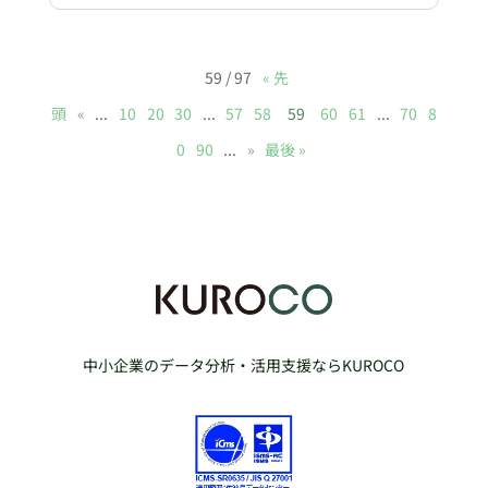
59 / 97
« 先
頭
«
...
10
20
30
...
57
58
59
60
61
...
70
8
0
90
...
»
最後 »
中小企業のデータ分析・活用支援ならKUROCO