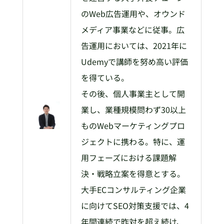
のWeb広告運用や、オウンド
メディア事業などに従事。広
告運用においては、2021年に
Udemyで講師を努め高い評価
を得ている。
その後、個人事業主として開
業し、業種規模問わず30以上
ものWebマーケティングプロ
ジェクトに携わる。特に、運
用フェーズにおける課題解
決・戦略立案を得意とする。
大手ECコンサルティング企業
に向けてSEO対策支援では、4
年間連続で昨対を超え続け、