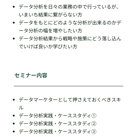
データ分析を日々の業務の中で行っているが、
いまいち結果に繋がらない方
データをもとにどのような分析が出来るのかデ
ータ分析の幅を増やしたい方
データ分析結果から戦略や施策にどう落し込ん
でいけば良いか学びたい方
セミナー内容
データマーケターとして押さえておくべきスキ
ル
データ分析実践・ケーススタディ①
データ分析実践・ケーススタディ②
データ分析実践・ケーススタディ③