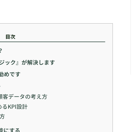
目次
？
ロジック』が解決します
勧めです
ト
顧客データの考え方
るKPI設計
し方
可能にする