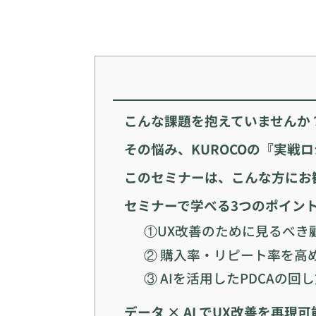
こんな課題を抱えていませんか
その悩み、KUROCOの『実戦
このセミナーは、こんな方にお
セミナーで学べる3つのポイン
①UX改善のために見るべき
② 購入率・リピート率を高め
③ AIを活用したPDCAの回
データ × AI でUX改善を再現