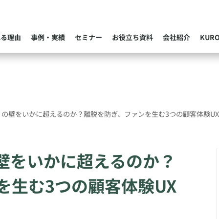
れる理由
事例・実績
セミナー
お役立ち資料
会社紹介
KUR
％」の壁をいかに超えるのか？離脱を防ぎ、ファンを生む3つの顧客体験U
の壁をいかに超えるのか？
を生む3つの顧客体験UX