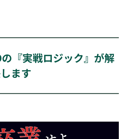
COの『実戦ロジック』が解
決します