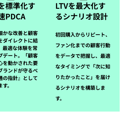
を標準化す
LTVを最大化す
速PDCA
るシナリオ設計
細かな改善と顧客
初回購入からリピート、
をダイレクトに結
ファン化までの顧客行動
、最適な体験を常
プデート。「顧客
をデータで把握し、最適
心を動かされた要
なタイミングで「次に知
ブランドが守るべ
りたかったこと」を届け
通の指針』として
ます。
るシナリオを構築しま
す。