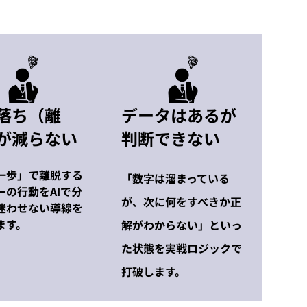
落ち（離
データはあるが
が減らない
判断できない
一歩」で離脱する
「数字は溜まっている
ーの行動をAIで分
が、次に何をすべきか正
迷わせない導線を
ます。
解がわからない」といっ
た状態を実戦ロジックで
打破します。