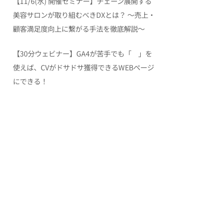
【11/6(水) 開催セミナー】チェーン展開する
美容サロンが取り組むべきDXとは？ 〜売上・
顧客満足度向上に繋がる手法を徹底解説〜
【30分ウェビナー】GA4が苦手でも「 」を
使えば、CVがドサドサ獲得できるWEBページ
にできる！