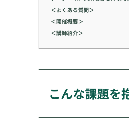
＜よくある質問＞
＜開催概要＞
＜講師紹介＞
こんな課題を