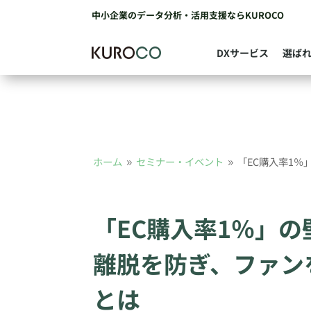
中小企業のデータ分析・活用支援ならKUROCO
DXサービス
選ば
ホーム
セミナー・イベント
「EC購入率1
9
9
「EC購入率1％」
離脱を防ぎ、ファン
とは