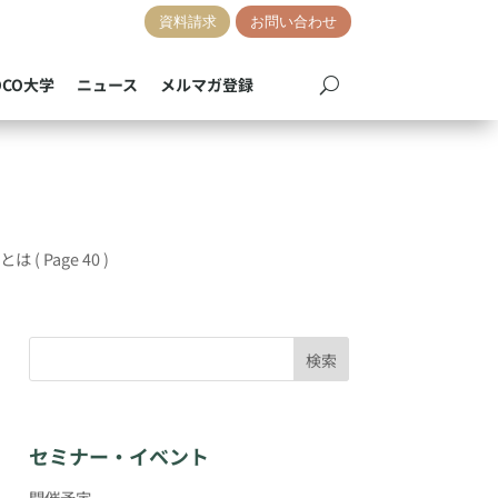
資料請求
お問い合わせ
OCO大学
ニュース
メルマガ登録
Xとは
( Page 40 )
検索
セミナー・イベント
開催予定