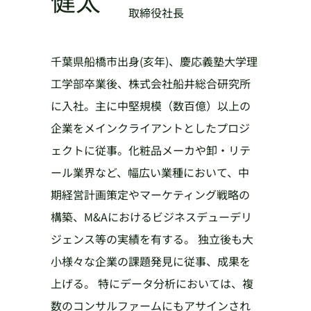
取締役社長
千葉県船橋市出身(亥年)、慶応義塾大学理
工学部卒業後、株式会社船井総合研究所
に入社。主に中堅規模（数百億）以上の
企業をメインクライアントとしたプロジ
ェクトに従事。化粧品メーカや卸・リテ
ール業界など、幅広い業種において、中
期経営計画策定やマーケティング戦略の
構築、M&Aにおけるビジネスデューデリ
ジェンス等の実績を有する。 独立後も大
小様々な企業の課題発見に従事、成果を
上げる。 特にデータ分析においては、複
数のコンサルファームにもアサインされ