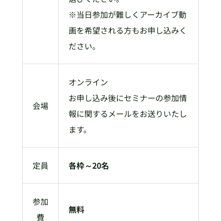
※当日参加が難しくアーカイブ動
画を希望される方もお申し込みく
ださい。
オンライン
お申し込み後にセミナーの参加情
会場
報に関するメールをお送りいたし
ます。
定員
各枠～20名
参加
無料
費