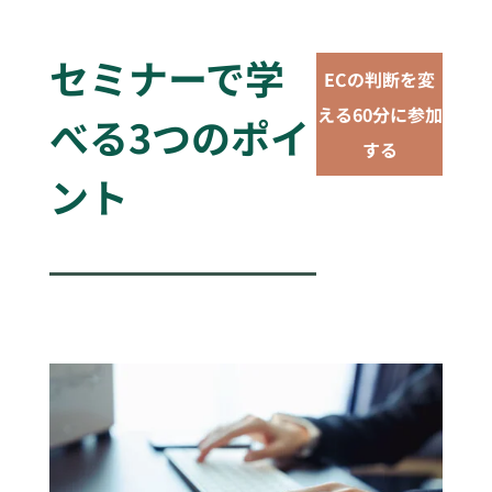
セミナーで学
ECの判断を変
える60分に参加
べる3つのポイ
する
ント