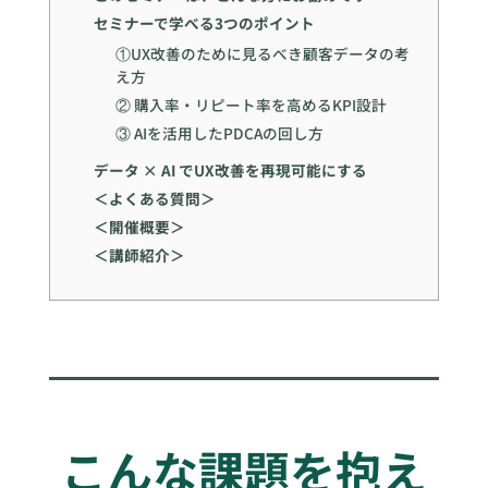
セミナーで学べる3つのポイント
①UX改善のために見るべき顧客データの考
え方
② 購入率・リピート率を高めるKPI設計
③ AIを活用したPDCAの回し方
データ × AI でUX改善を再現可能にする
＜よくある質問＞
＜開催概要＞
＜講師紹介＞
こんな課題を抱え