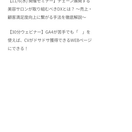
【11/6(水) 開催セミナー】チェーン展開する
美容サロンが取り組むべきDXとは？ 〜売上・
顧客満足度向上に繋がる手法を徹底解説〜
【30分ウェビナー】GA4が苦手でも「 」を
使えば、CVがドサドサ獲得できるWEBページ
にできる！