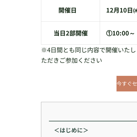
開催日
12月10日
当日2部開催
①10:00～
※4日間とも同じ内容で開催いたし
ただきご参加ください
今すぐ
＜はじめに＞