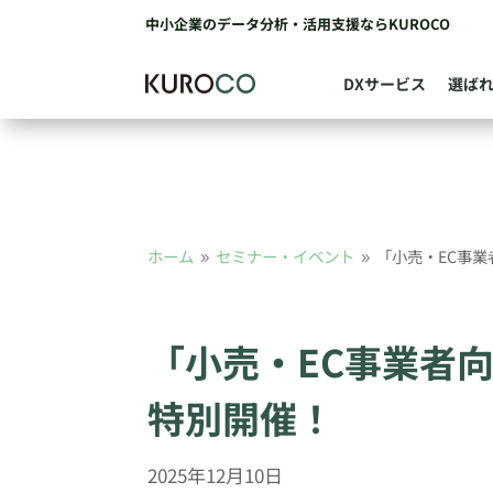
中小企業のデータ分析・活用支援ならKUROCO
DXサービス
選ば
ホーム
セミナー・イベント
「小売・EC事業
9
9
「小売・EC事業者
特別開催！
2025年12月10日