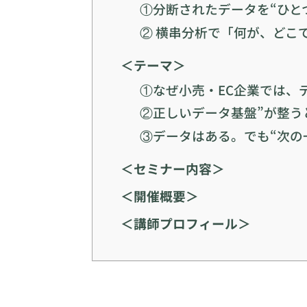
①分断されたデータを“ひと
② 横串分析で「何が、どこ
＜テーマ＞
①なぜ小売・EC企業では、
②正しいデータ基盤”が整う
③データはある。でも“次の
＜セミナー内容＞
＜開催概要＞
＜講師プロフィール＞