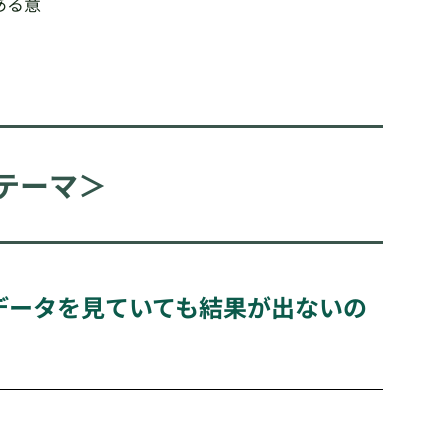
ある意
テーマ＞
データを見ていても結果が出ないの