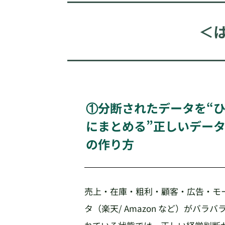
＜
①分断されたデータを“
にまとめる”正しいデー
の作り方
売上・在庫・粗利・顧客・広告・モ
タ（楽天/ Amazon など）がバラ