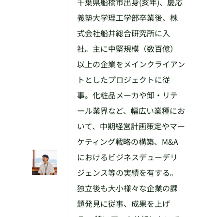
千葉県船橋市出身(亥年)、慶応
義塾大学理工学部卒業後、株
式会社船井総合研究所に入
社。主に中堅規模（数百億）
以上の企業をメインクライアン
トとしたプロジェクトに従
事。化粧品メーカや卸・リテ
ール業界など、幅広い業種にお
いて、中期経営計画策定やマー
ケティング戦略の構築、M&A
におけるビジネスデューデリ
ジェンス等の実績を有する。
独立後も大小様々な企業の課
題発見に従事、成果を上げ