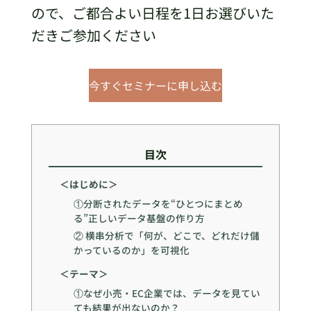
ので、ご都合よい日程を1日お選びいた
だきご参加ください
今すぐセミナーに申し込む
目次
＜はじめに＞
①分断されたデータを“ひとつにまとめ
る”正しいデータ基盤の作り方
② 横串分析で「何が、どこで、どれだけ儲
かっているのか」を可視化
＜テーマ＞
①なぜ小売・EC企業では、データを見てい
ても結果が出ないのか？