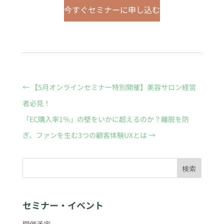
今すぐセミナーに申し込む
←
【5月オンラインセミナー特別開催】美容サロン経営
者必見！
「EC購入率1％」の壁をいかに超えるのか？離脱を防
ぎ、ファンを生む3つの顧客体験UXとは
→
検索
セミナー・イベント
開催予定