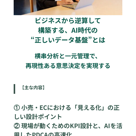
ビジネスから逆算して
構築する、AI時代の
“正しいデータ基盤”とは
横串分析と一元管理で、
再現性ある意思決定を実現する
【主な内容】
① 小売・ECにおける「見える化」の正
しい設計ポイント
② 現場が動くためのKPI設計と、AIを活
用したPDCAの高速化