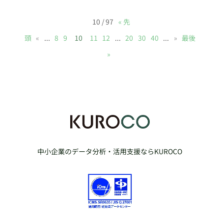
10 / 97
« 先
頭
«
...
8
9
10
11
12
...
20
30
40
...
»
最後
»
中小企業のデータ分析・活用支援ならKUROCO