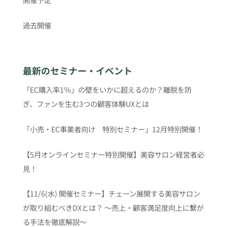
過去開催
最新のセミナー・イベント
「EC購入率1％」の壁をいかに超えるのか？離脱を防
ぎ、ファンを生む3つの顧客体験UXとは
「小売・EC事業者向け 特別セミナー」12月特別開催！
【5月オンラインセミナー特別開催】美容サロン経営者必
見！
【11/6(水) 開催セミナー】チェーン展開する美容サロン
が取り組むべきDXとは？ 〜売上・顧客満足度向上に繋が
る手法を徹底解説〜