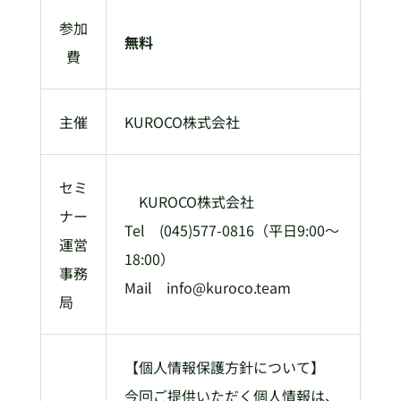
参加
無料
費
主催
KUROCO株式会社
セミ
KUROCO株式会社
ナー
Tel (045)577-0816（平日9:00～
運営
18:00）
事務
Mail info@kuroco.team
局
【個人情報保護方針について】
今回ご提供いただく個人情報は、