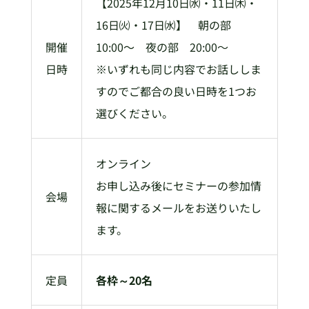
【2025年12月10日㈬・11日㈭・
16日㈫・17日㈬】 朝の部
開催
10:00〜 夜の部 20:00～
日時
※いずれも同じ内容でお話ししま
すのでご都合の良い日時を1つお
選びください。
オンライン
お申し込み後にセミナーの参加情
会場
報に関するメールをお送りいたし
ます。
定員
各枠～20名