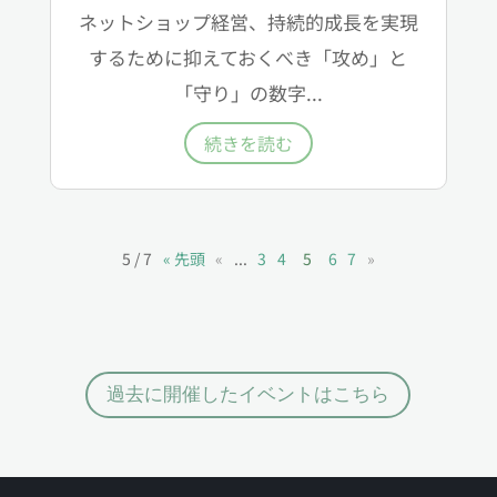
ネットショップ経営、持続的成長を実現
するために抑えておくべき「攻め」と
「守り」の数字...
続きを読む
5 / 7
« 先頭
«
...
3
4
5
6
7
»
過去に開催したイベントはこちら