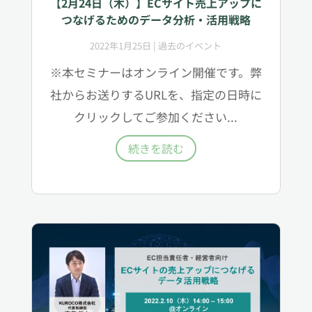
【2月24日（木）】ECサイト売上アップに
つなげるためのデータ分析・活用戦略
2022年1月25日
|
過去のイベント
※本セミナーはオンライン開催です。弊
社からお送りするURLを、指定の日時に
クリックしてご参加ください...
続きを読む