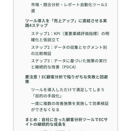
市場・競合分析・レポート自動化ツール3
選
ツール導入を「売上アップ」に直結させる実
践4ステップ
ステップ1：KPI（重要業績評価指標）の明
確化と仮説立て
ステップ2：データの収集とセグメント別
の比較検証
ステップ3：データに基づいた施策の実行
と継続的な改善（PDCA）
要注意！EC顧客分析で陥りがちな失敗と回避
策
ツールを導入しただけで満足してしまう
「目的の手段化」
一度に複数の改善施策を実施して効果検証
ができなくなる
まとめ：自社に合った顧客分析ツールでECサ
イトの継続的な成長を