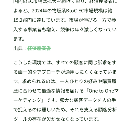
国内のEC市場は拡大を続けており、経済産業省に
よると、2024年の物販系BtoC-EC市場規模は約
15.2兆円に達しています。市場が伸びる一方で参
入する事業者も増え、競争は年々激しくなってい
ます。
出典：
経済産業省
こうした環境では、すべての顧客に同じ訴求をす
る画一的なアプローチが通用しにくくなっていま
す。求められるのは、一人ひとりの好みや購買履
歴に合わせて最適な情報を届ける「One to Oneマ
ーケティング」です。膨大な顧客データを人の手
で捉えるのは難しいため、それを支える顧客分析
ツールの存在が欠かせなくなっています。