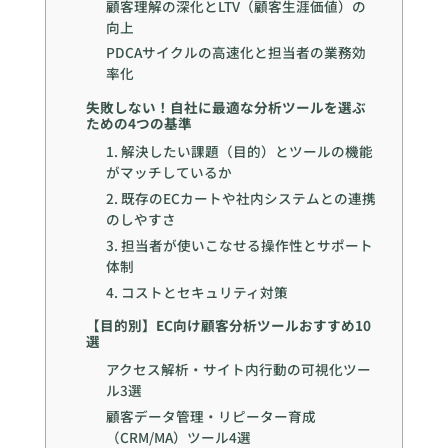
顧客理解の深化とLTV（顧客生涯価値）の
向上
PDCAサイクルの高速化と担当者の業務効
率化
失敗しない！自社に最適な分析ツールを選ぶ
ための4つの基準
1. 解決したい課題（目的）とツールの機能
がマッチしているか
2. 既存のECカートや社内システムとの連携
のしやすさ
3. 担当者が使いこなせる操作性とサポート
体制
4. コストとセキュリティ対策
【目的別】EC向け顧客分析ツールおすすめ10
選
アクセス解析・サイト内行動の可視化ツー
ル3選
顧客データ管理・リピーター育成
（CRM/MA）ツール4選