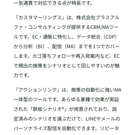
一気通貫で対応できる点が特長です。
「カスタマーリングス」は、株式会社プラスアル
ファ・コンサルティングが提供するCRM/MAツー
ルです。EC・通販に特化し、データ統合（CDP）
から分析（BI）、配信（MA）までを1つでカバー
します。カゴ落ちフォローや再入荷案内など、EC
で頻出の施策をシナリオとして回しやすいのが魅
力です。
「アクションリンク」は、施策の自動化に強いMA
一体型のツールです。あらゆる業種で効果が実証
された「鉄板シナリオ®」が用意されており、設
定済みのシナリオを選ぶだけで、LINEやメールの
パーソナライズ配信を自動化できます。リピータ