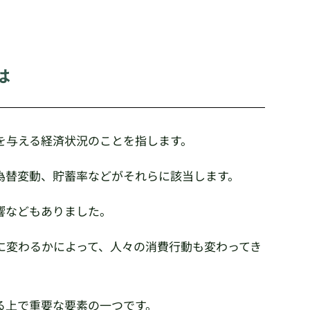
は
を与える経済状況のことを指します。
為替変動、貯蓄率などがそれらに該当します。
響などもありました。
に変わるかによって、人々の消費行動も変わってき
る上で重要な要素の一つです。