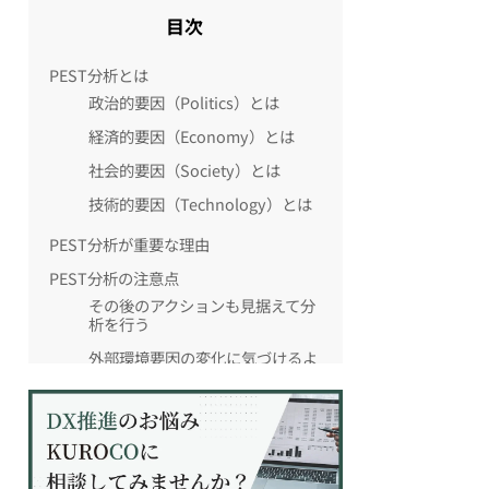
目次
PEST分析とは
政治的要因（Politics）とは
経済的要因（Economy）とは
社会的要因（Society）とは
技術的要因（Technology）とは
PEST分析が重要な理由
PEST分析の注意点
その後のアクションも見据えて分
析を行う
外部環境要因の変化に気づけるよ
うにアンテナをはっておく
ビジネスにおけるPEST分析の活用事
例：食品メーカーの場合
政治的要因