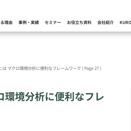
れる理由
事例・実績
セミナー
お役立ち資料
会社紹介
KUR
析とは マクロ環境分析に便利なフレームワーク
( Page 27 )
クロ環境分析に便利なフレ