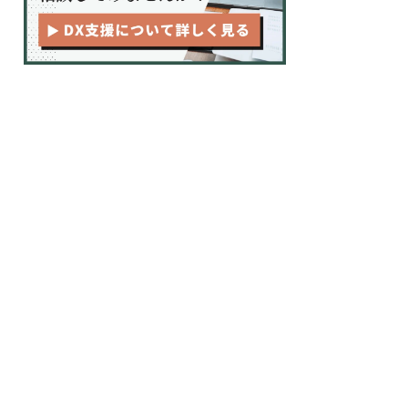
経済的要因
社会的要因
技術的要因
まとめ