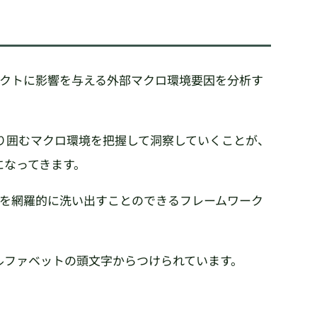
ェクトに影響を与える外部マクロ環境要因を分析す
り囲むマクロ環境を把握して洞察していくことが、
になってきます。
因を網羅的に洗い出すことのできるフレームワーク
アルファベットの頭文字からつけられています。