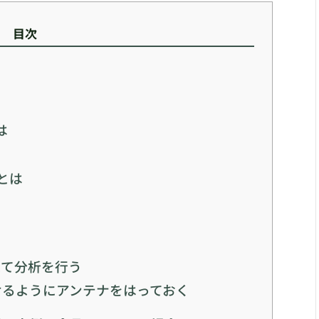
目次
は
）とは
えて分析を行う
けるようにアンテナをはっておく