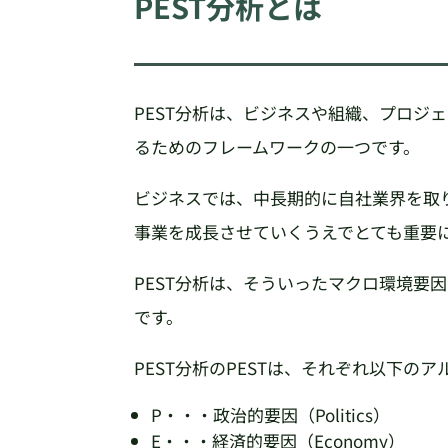
PEST分析とは
PEST分析は、ビジネスや組織、プロジ
るためのフレームワークの一つです。
ビジネスでは、中長期的に自社業界を取
事業を成長させていくうえでとても重要
PEST分析は、そういったマクロ環境要
です。
PEST分析のPESTは、それぞれ以下の
P・・・政治的要因（Politics）
E・・・経済的要因（Economy）