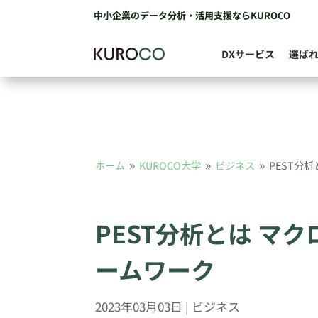
中小企業のデータ分析・活用支援ならKUROCO
DXサービス
選ば
ホーム
KUROCO大学
ビジネス
PEST分
9
9
9
PEST分析とは マ
ームワーク
2023年03月03日
|
ビジネス