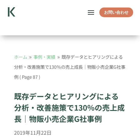
お問い合わせ
ホーム
事例・実績
既存データとヒアリングによる
9
9
分析・改善施策で130％の売上成長｜物販小売企業G社事
例
( Page 87 )
既存データとヒアリングによる
分析・改善施策で130％の売上成
長｜物販小売企業G社事例
2019年11月22日