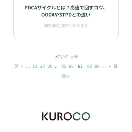
PDCAサイクルとは？高速で回すコツ、
OODAやSTPDとの違い
2021年3月03日
|
ビジネス
87 / 97
« 先
頭
«
...
10
20
30
...
85
86
87
88
89
...
»
最
後 »