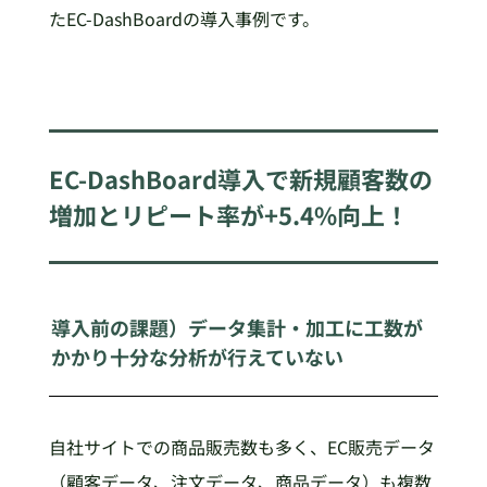
たEC-DashBoardの導入事例です。
EC-DashBoard導入で新規顧客数の
増加とリピート率が+5.4%向上！
導入前の課題）データ集計・加工に工数が
かかり十分な分析が行えていない
自社サイトでの商品販売数も多く、EC販売データ
（顧客データ、注文データ、商品データ）も複数