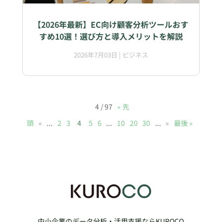
【2026年最新】EC向け顧客分析ツールおす
すめ10選！選び方と導入メリットを解説
2026年7月03日
|
ビジネス
4 / 97
« 先
頭
«
...
2
3
4
5
6
...
10
20
30
...
»
最後 »
中小企業のデータ分析・活用支援ならKUROCO