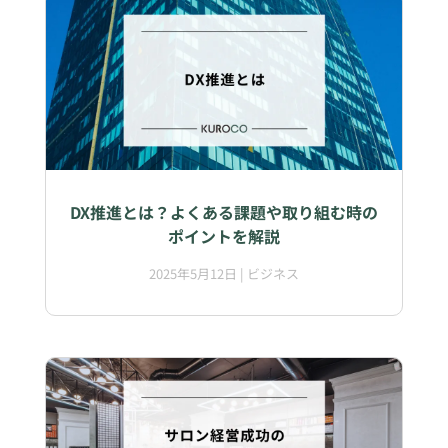
DX推進とは？よくある課題や取り組む時の
ポイントを解説
2025年5月12日
|
ビジネス