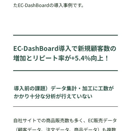
たEC-DashBoardの導入事例です。
EC-DashBoard導入で新規顧客数の
増加とリピート率が+5.4%向上！
導入前の課題）データ集計・加工に工数が
かかり十分な分析が行えていない
自社サイトでの商品販売数も多く、EC販売データ
（顧客データ、注文データ、商品データ）も複数