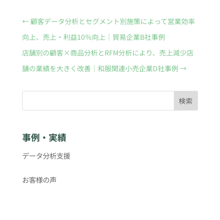
←
顧客データ分析とセグメント別施策によって営業効率
向上、売上・利益10％向上｜貿易企業B社事例
店舗別の顧客×商品分析とRFM分析により、売上減少店
舗の業績を大きく改善｜和服関連小売企業D社事例
→
検索
事例・実績
データ分析支援
お客様の声