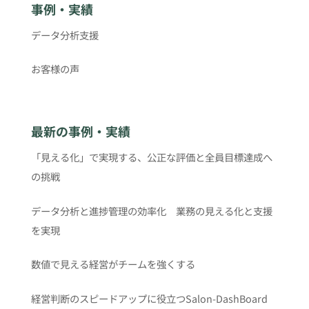
事例・実績
データ分析支援
お客様の声
最新の事例・実績
「見える化」で実現する、公正な評価と全員目標達成へ
の挑戦
データ分析と進捗管理の効率化 業務の見える化と支援
を実現
数値で見える経営がチームを強くする
経営判断のスピードアップに役立つSalon-DashBoard