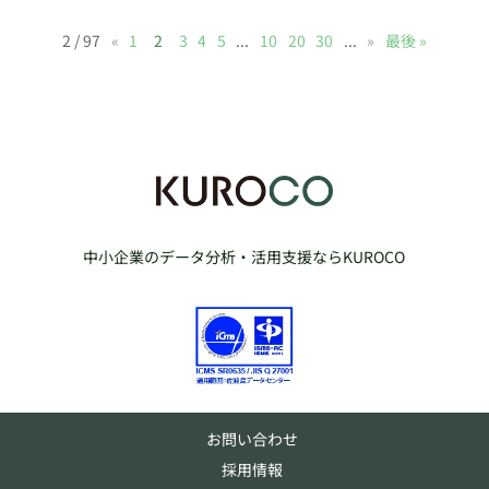
2 / 97
«
1
2
3
4
5
...
10
20
30
...
»
最後 »
中小企業のデータ分析・活用支援ならKUROCO
お問い合わせ
採用情報