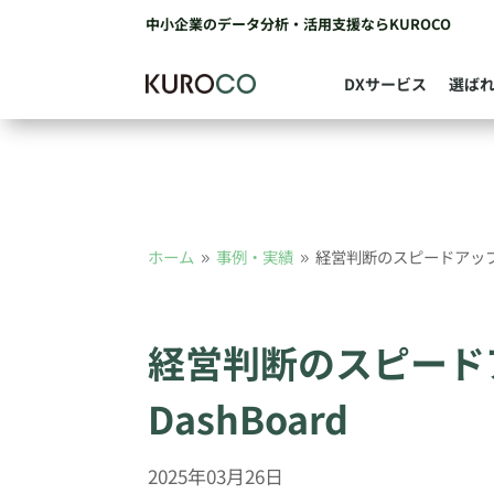
中小企業のデータ分析・活用支援ならKUROCO
DXサービス
選ば
ホーム
事例・実績
経営判断のスピードアップに役
9
9
経営判断のスピードア
DashBoard
2025年03月26日