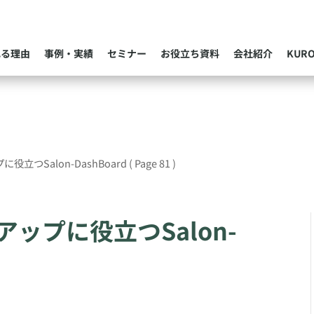
れる理由
事例・実績
セミナー
お役立ち資料
会社紹介
KUR
立つSalon-DashBoard
( Page 81 )
ップに役立つSalon-