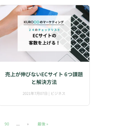
売上が伸びないECサイト 6つ課題
と解決方法
2021年7月07日
|
ビジネス
90
...
»
最後 »