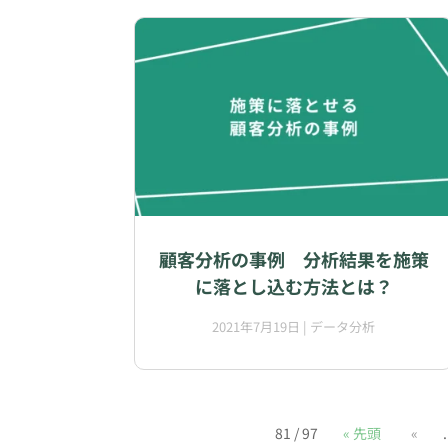
顧客分析の事例 分析結果を施策
に落とし込む方法とは？
2021年7月19日
|
データ分析
81 / 97
« 先頭
«
.