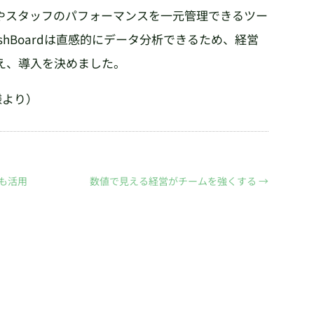
やスタッフのパフォーマンスを一元管理できるツー
ashBoardは直感的にデータ分析できるため、経営
え、導入を決めました。
様より）
も活用
数値で見える経営がチームを強くする
→