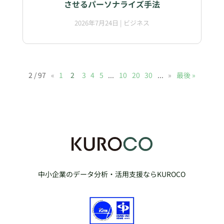
させるパーソナライズ手法
2026年7月24日
|
ビジネス
2 / 97
«
1
2
3
4
5
...
10
20
30
...
»
最後 »
中小企業のデータ分析・活用支援ならKUROCO