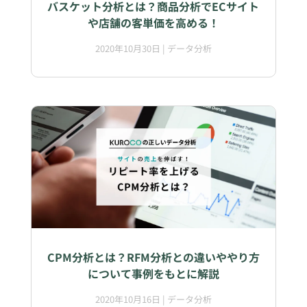
バスケット分析とは？商品分析でECサイト
や店舗の客単価を高める！
2020年10月30日
|
データ分析
CPM分析とは？RFM分析との違いややり方
について事例をもとに解説
2020年10月16日
|
データ分析