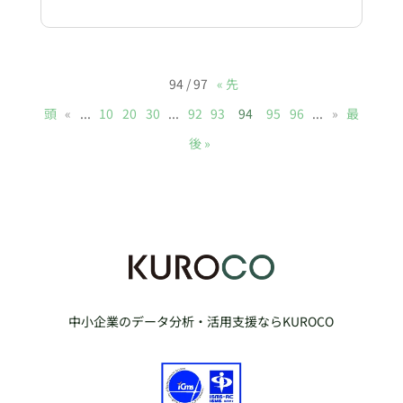
94 / 97
« 先
頭
«
...
10
20
30
...
92
93
94
95
96
...
»
最
後 »
中小企業のデータ分析・活用支援ならKUROCO