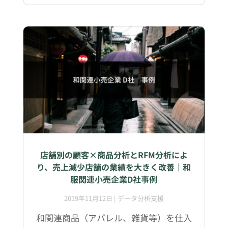
店舗別の顧客×商品分析とRFM分析によ
り、売上減少店舗の業績を大きく改善｜和
服関連小売企業D社事例
2019年11月12日
|
データ分析支援
和関連商品（アパレル、雑貨等）を仕入