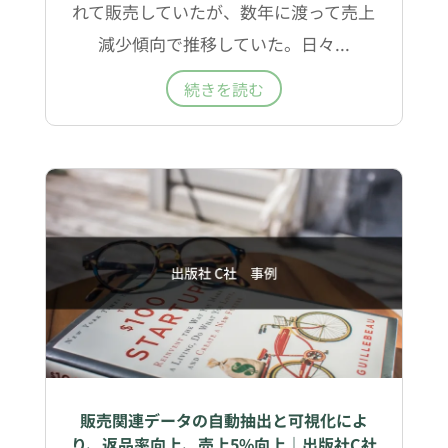
れて販売していたが、数年に渡って売上
減少傾向で推移していた。日々...
続きを読む
販売関連データの自動抽出と可視化によ
り、返品率向上、売上5%向上｜出版社C社