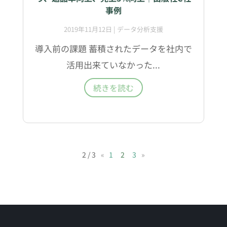
事例
2019年11月12日
|
データ分析支援
導入前の課題 蓄積されたデータを社内で
活用出来ていなかった...
続きを読む
2 / 3
«
1
2
3
»