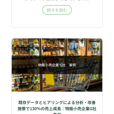
続きを読む
既存データとヒアリングによる分析・改善
施策で130％の売上成長｜物販小売企業G社