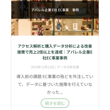
アクセス解析と購入データ分析による改善
施策で売上2倍以上を達成｜アパレル企業E
社EC事業事例
2019年11月12日
|
データ分析支援
導入前の課題 EC事業の殆どを外注してい
て、データに基づいた施策を行えていな
かった...
続きを読む