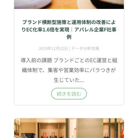
ブランド横断型施策と運用体制の改善によ
りEC化率1.6倍を実現｜アパレル企業F社事
例
2019年11月22日
|
データ分析支援
導入前の課題 ブランドごとのEC運営と組
織体制で、集客や営業効率にバラつきが
生じていた...
続きを読む