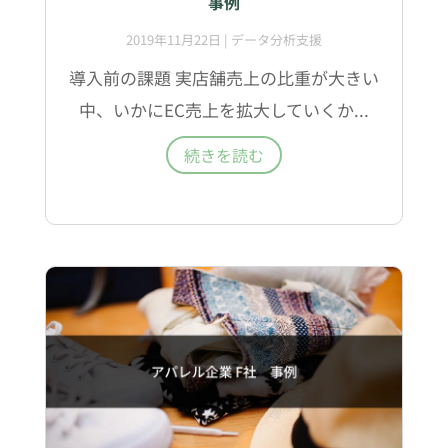
事例
2019年11月22日
|
データ分析支援
導入前の課題 実店舗売上の比重が大きい
中、いかにEC売上を拡大していくか...
続きを読む