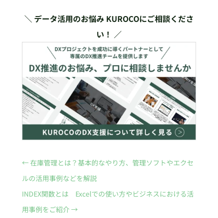
＼ データ活用のお悩み KUROCOにご相談くださ
い！ ／
←
在庫管理とは？基本的なやり方、管理ソフトやエクセ
ルの活用事例などを解説
INDEX関数とは Excelでの使い方やビジネスにおける活
用事例をご紹介
→