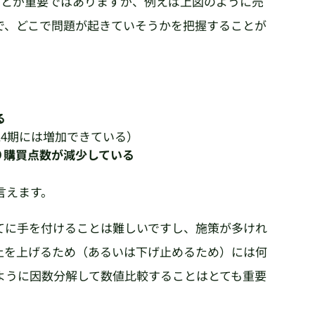
ことが重要ではありますが、例えば上図のように売
で、どこで問題が起きていそうかを把握することが
る
14期には増加できている）
り購買点数が減少している
言えます。
てに手を付けることは難しいですし、施策が多けれ
上を上げるため（あるいは下げ止めるため）には何
ように因数分解して数値比較することはとても重要