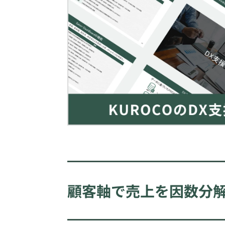
顧客軸で売上を因数分