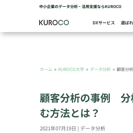
中小企業のデータ分析・活用支援ならKUROCO
DXサービス
選ば
ホーム
KUROCO大学
データ分析
顧客分
9
9
9
顧客分析の事例 分
む方法とは？
2021年07月19日
|
データ分析