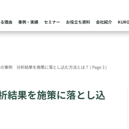
れる理由
事例・実績
セミナー
お役立ち資料
会社紹介
KUR
析の事例 分析結果を施策に落とし込む方法とは？
( Page 3 )
析結果を施策に落とし込