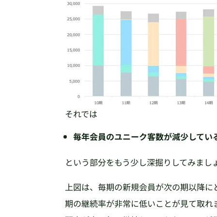
それでは
毎年会員のユニーク客数が減少してい
という部分をもう少し深掘りしてみまし
上図は、毎期の新規会員が次の期以降に
期の継続率が非常に低いことが見て取れ