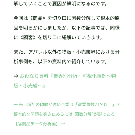
解していくことで要因が鮮明になるのです。
今回は《商品》を切り口に因数分解して根本的原
因を明らかにしましたが、以下の記事では、同様
に《顧客》を切り口に紐解いていきます。
また、アパレル以外の物販・小売業界における分
析事例も、以下の資料内で紹介しています。
⇒
お役立ち資料『業界別分析・可視化事例～物
販・小売編～』
←
売上増加の傾向が強い企業は「従業員数21名以上」？
根本的な問題を突き止めるには“因数分解”が鍵である
【②商品データ分析編】
→