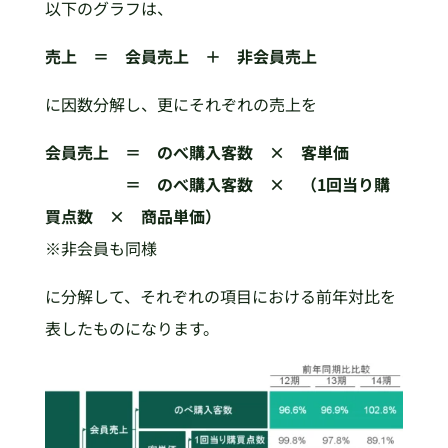
以下のグラフは、
売上 ＝ 会員売上 ＋ 非会員売上
に因数分解し、更にそれぞれの売上を
会員売上 ＝ のべ購入客数 × 客単価
＝ のべ購入客数 × （1回当り購
買点数 × 商品単価）
※非会員も同様
に分解して、それぞれの項目における前年対比を
表したものになります。