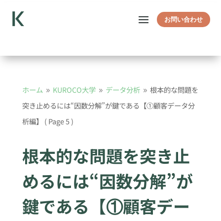
お問い合わせ
ホーム
KUROCO大学
データ分析
根本的な問題を
9
9
9
突き止めるには“因数分解”が鍵である【①顧客データ分
析編】
( Page 5 )
根本的な問題を突き止
めるには“因数分解”が
鍵である【①顧客デー