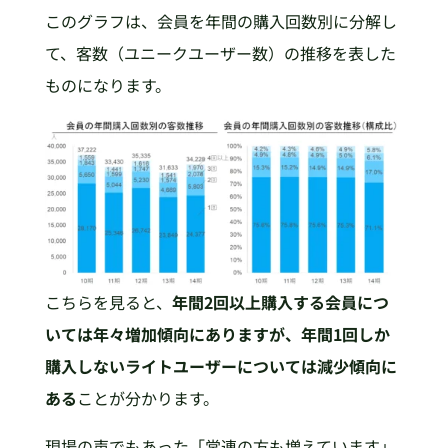
このグラフは、会員を年間の購入回数別に分解し
て、客数（ユニークユーザー数）の推移を表した
ものになります。
こちらを見ると、
年間2回以上購入する会員につ
いては年々増加傾向にありますが、年間1回しか
購入しないライトユーザーについては減少傾向に
ある
ことが分かります。
現場の声でもあった「常連の方も増えています」