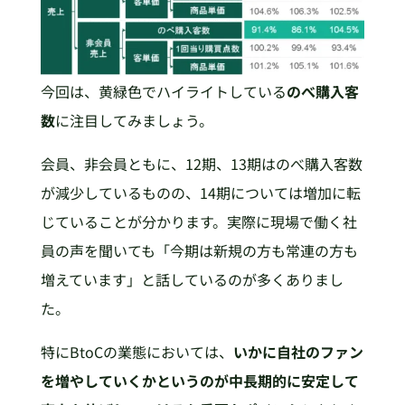
今回は、黄緑色でハイライトしている
のべ購入客
数
に注目してみましょう。
会員、非会員ともに、12期、13期はのべ購入客数
が減少しているものの、14期については増加に転
じていることが分かります。実際に現場で働く社
員の声を聞いても「今期は新規の方も常連の方も
増えています」と話しているのが多くありまし
た。
特にBtoCの業態においては、
いかに自社のファン
を増やしていくかというのが中長期的に安定して