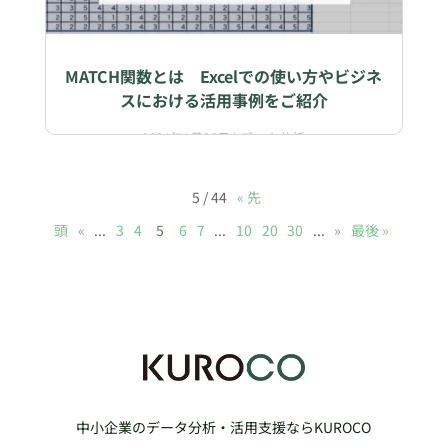
MATCH関数とは Excelでの使い方やビジネ
スにおける活用事例をご紹介
2024年1月26日
|
データ分析
5 / 44
« 先
頭
«
...
3
4
5
6
7
...
10
20
30
...
»
最後 »
中小企業のデータ分析・活用支援ならKUROCO