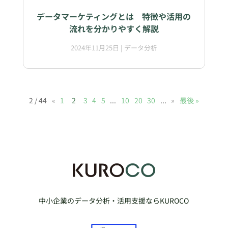
データマーケティングとは 特徴や活用の
流れを分かりやすく解説
2024年11月25日
|
データ分析
2 / 44
«
1
2
3
4
5
...
10
20
30
...
»
最後 »
中小企業のデータ分析・活用支援ならKUROCO