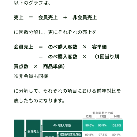
以下のグラフは、
売上 ＝ 会員売上 ＋ 非会員売上
に因数分解し、更にそれぞれの売上を
会員売上 ＝ のべ購入客数 × 客単価
＝ のべ購入客数 × （1回当り購
買点数 × 商品単価）
※非会員も同様
に分解して、それぞれの項目における前年対比を
表したものになります。