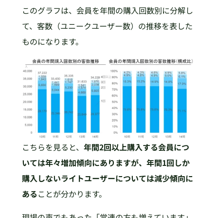
このグラフは、会員を年間の購入回数別に分解し
て、客数（ユニークユーザー数）の推移を表した
ものになります。
こちらを見ると、
年間2回以上購入する会員につ
いては年々増加傾向にありますが、年間1回しか
購入しないライトユーザーについては減少傾向に
ある
ことが分かります。
現場の声でもあった「常連の方も増えています」