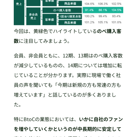
今回は、黄緑色でハイライトしている
のべ購入客
数
に注目してみましょう。
会員、非会員ともに、12期、13期はのべ購入客数
が減少しているものの、14期については増加に転
じていることが分かります。実際に現場で働く社
員の声を聞いても「今期は新規の方も常連の方も
増えています」と話しているのが多くありまし
た。
特にBtoCの業態においては、
いかに自社のファン
を増やしていくかというのが中長期的に安定して