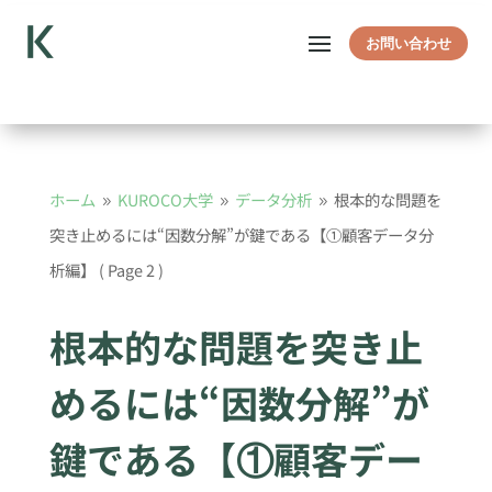
お問い合わせ
ホーム
KUROCO大学
データ分析
根本的な問題を
9
9
9
突き止めるには“因数分解”が鍵である【①顧客データ分
析編】
( Page 2 )
根本的な問題を突き止
めるには“因数分解”が
鍵である【①顧客デー