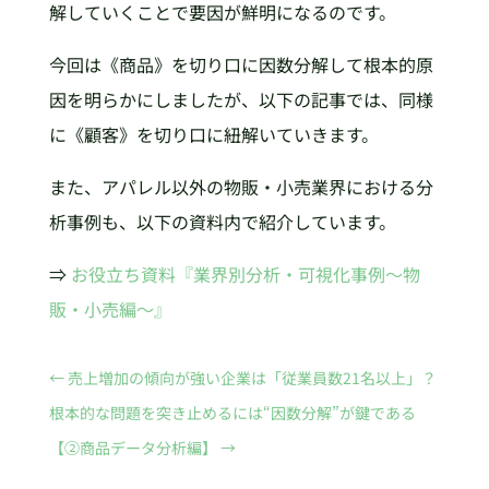
解していくことで要因が鮮明になるのです。
今回は《商品》を切り口に因数分解して根本的原
因を明らかにしましたが、以下の記事では、同様
に《顧客》を切り口に紐解いていきます。
また、アパレル以外の物販・小売業界における分
析事例も、以下の資料内で紹介しています。
⇒
お役立ち資料『業界別分析・可視化事例～物
販・小売編～』
←
売上増加の傾向が強い企業は「従業員数21名以上」？
根本的な問題を突き止めるには“因数分解”が鍵である
【②商品データ分析編】
→