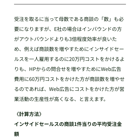
受注を取るに当って母数である商談の「数」も必
要になりますが、E社の場合はインバウンドの方
がアウトバウンドよりも3倍程度効率が良いた
め、例えば商談数を増やすためにインサイドセー
ルスを一人雇用するのに20万円コストをかけるよ
りも、HPからの問合せを増やすためにWeb広告
費用に60万円コストをかけた方が商談数を増やせ
るのであれば、Web広告にコストをかけた方が営
業活動の生産性が高くなる、と言えます。
〈計算方法〉
インサイドセールスの商談1件当りの平均受注金
額