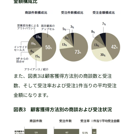
金額構成比
また、図表3は顧客獲得方法別の商談数と受注
数、そして受注率および受注1件当りの平均受注
金額になります。
図表3 顧客獲得方法別の商談および受注状況