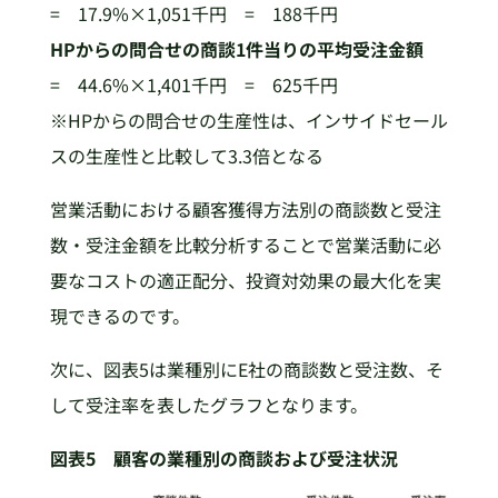
= 17.9%×1,051千円 = 188千円
HPからの問合せの商談1件当りの平均受注金額
= 44.6%×1,401千円 = 625千円
※HPからの問合せの生産性は、インサイドセール
スの生産性と比較して3.3倍となる
営業活動における顧客獲得方法別の商談数と受注
数・受注金額を比較分析することで営業活動に必
要なコストの適正配分、投資対効果の最大化を実
現できるのです。
次に、図表5は業種別にE社の商談数と受注数、そ
して受注率を表したグラフとなります。
図表5 顧客の業種別の商談および受注状況