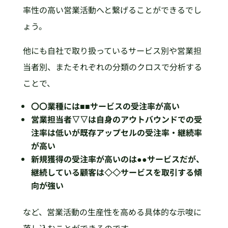
率性の高い営業活動へと繋げることができるでし
ょう。
他にも自社で取り扱っているサービス別や営業担
当者別、またそれぞれの分類のクロスで分析する
ことで、
〇〇業種には■■サービスの受注率が高い
営業担当者▽▽は自身のアウトバウンドでの受
注率は低いが既存アップセルの受注率・継続率
が高い
新規獲得の受注率が高いのは●●サービスだが、
継続している顧客は◇◇サービスを取引する傾
向が強い
など、営業活動の生産性を高める具体的な示唆に
落し込むことができるのです。