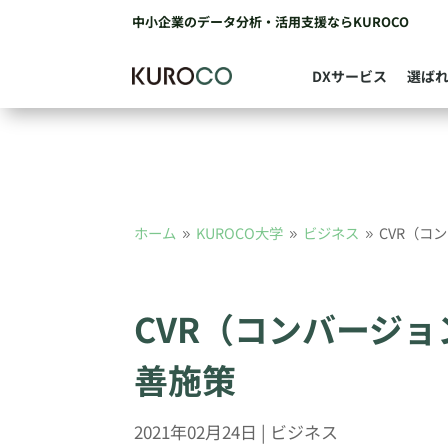
中小企業のデータ分析・活用支援ならKUROCO
DXサービス
選ば
ホーム
KUROCO大学
ビジネス
CVR（コ
9
9
9
CVR（コンバージ
善施策
2021年02月24日
|
ビジネス