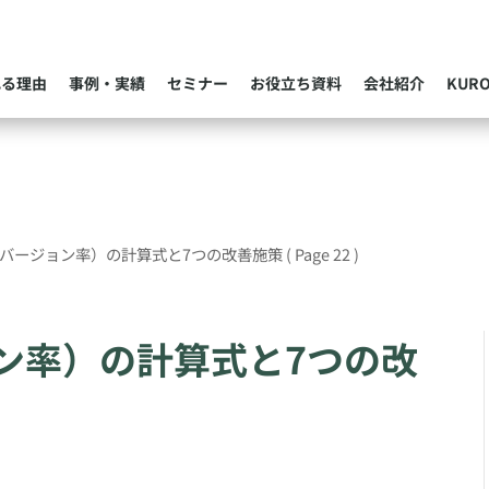
れる理由
事例・実績
セミナー
お役立ち資料
会社紹介
KUR
ンバージョン率）の計算式と7つの改善施策
( Page 22 )
ョン率）の計算式と7つの改