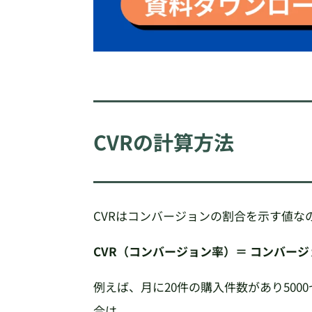
CVRの計算方法
CVRはコンバージョンの割合を示す値な
CVR（コンバージョン率）＝ コンバージョ
例えば、月に20件の購入件数があり50
合は