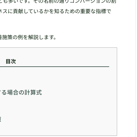
とも多いです。その名前の通りコンバージョンの割
ネスに貢献しているかを知るための重要な指標で
善施策の例を解説します。
目次
する場合の計算式
策