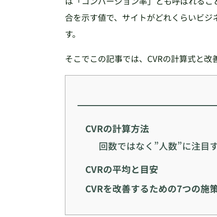
は「コンバージョン率」とも呼ばれるこ
合を示す値で、サイトがどれくらいビジ
す。
そこでこの記事では、CVRの計算式と改
CVRの計算方法
回数ではなく”人数”に注目
CVRの平均と目安
CVRを改善するための7つの施