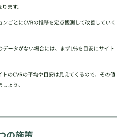
なります。
ンごとにCVRの推移を定点観測して改善していく
のデータがない場合には、まず1%を目安にサイト
。
トのCVRの平均や目安は見えてくるので、その値
ましょう。
7つの施策