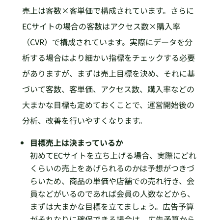
売上は客数×客単価で構成されています。さらに
ECサイトの場合の客数はアクセス数×購入率
（CVR）で構成されています。実際にデータを分
析する場合はより細かい指標をチェックする必要
がありますが、まずは売上目標を決め、それに基
づいて客数、客単価、アクセス数、購入率などの
大まかな目標も定めておくことで、運営開始後の
分析、改善を行いやすくなります。
目標売上は決まっているか
初めてECサイトを立ち上げる場合、実際にどれ
くらいの売上をあげられるのかは予想がつきづ
らいため、商品の単価や店舗での売れ行き、会
員などがいるのであれば会員の人数などから、
まずは大まかな目標を立てましょう。広告予算
がそれなりに確保できる場合は、広告予算から