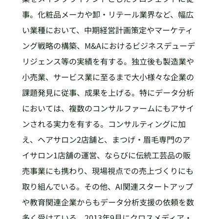
事。化粧品メーカや卸・リテール業界など、幅広
い業種において、中期経営計画策定やマーケティ
ング戦略の構築、M&Aにおけるビジネスデューデ
リジェンス等の実績を有する。独立後も製造業や
小売業、サービス業に至るまで大小様々な企業の
課題発見に従事、成果を上げる。特にデータ分析
においては、複数のコンサルファームにもアサイ
ンされる実力を有する。コンサルティングに加
え、ヘアサロン2店舗と、まつげ・眉毛専門のア
イサロン1店舗の運営、ならびに伝統工芸品の販
売事業にも携わり、現場視点での売上づくりにも
取り組んでいる。その他、AI関連スタートアップ
や教育関連企業からもデータ分析支援の依頼を数
多く受けている。2013年9月にクロスメディア・