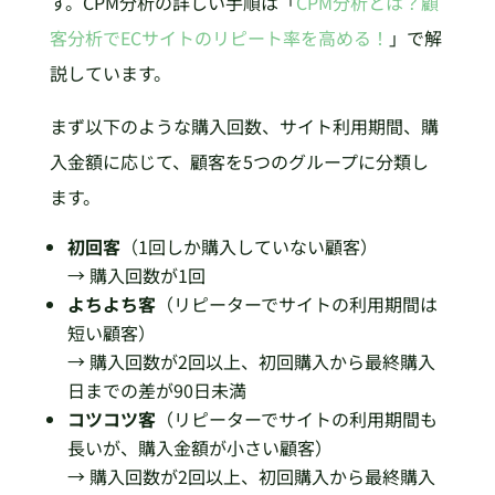
す。CPM分析の詳しい手順は「
CPM分析とは？顧
客分析でECサイトのリピート率を高める！
」で解
説しています。
まず以下のような購入回数、サイト利用期間、購
入金額に応じて、顧客を5つのグループに分類し
ます。
初回客
（1回しか購入していない顧客）
→ 購入回数が1回
よちよち客
（リピーターでサイトの利用期間は
短い顧客）
→ 購入回数が2回以上、初回購入から最終購入
日までの差が90日未満
コツコツ客
（リピーターでサイトの利用期間も
長いが、購入金額が小さい顧客）
→ 購入回数が2回以上、初回購入から最終購入