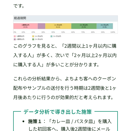
です。
このグラフを見ると、「2週間以上1ヶ月以内に購
入する人」が多く、次いで「2ヶ月以上2ヶ月以内
に購入する人」が多いことが分かります。
これらの分析結果から、よちよち客へのクーポン
配布やサンプルの送付を行う時期は2週間後と1ヶ
月後あたりに行うのが効果的だと考えられます。
データ分析で導き出した施策
施策１
：「カレー皿 / パスタ皿」を購入
した初回客へ、購入後2週間後にメール