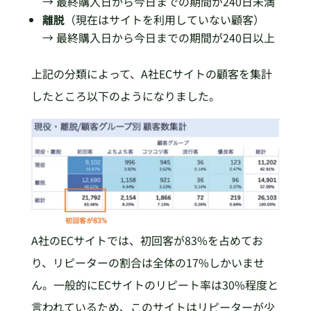
→ 最終購入日から今日までの期間が240日未満
離脱
（現在はサイトを利用していない顧客）
→ 最終購入日から今日までの期間が240日以上
上記の分類によって、A社ECサイトの顧客を集計
したところ以下のようになりました。
A社のECサイトでは、初回客が83%を占めてお
り、リピーターの割合は全体の17%しかいませ
ん。一般的にECサイトのリピート率は30%程度と
言われているため、このサイトはリピーターが少