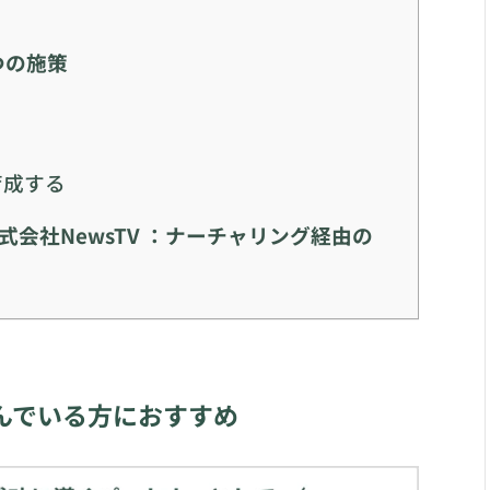
つの施策
育成する
会社NewsTV ：ナーチャリング経由の
んでいる方におすすめ