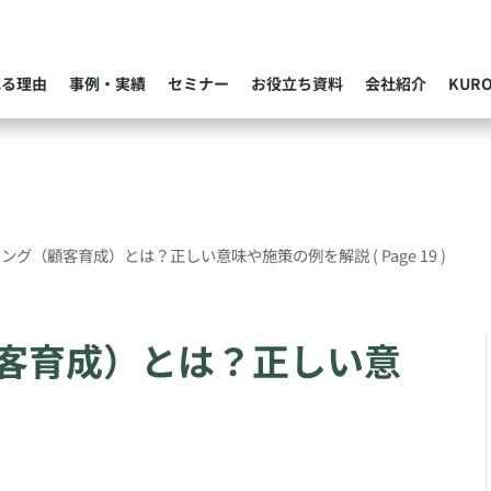
れる理由
事例・実績
セミナー
お役立ち資料
会社紹介
KUR
リング（顧客育成）とは？正しい意味や施策の例を解説
( Page 19 )
客育成）とは？正しい意