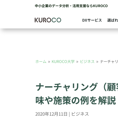
中小企業のデータ分析・活用支援ならKUROCO
DXサービス
選ば
ホーム
KUROCO大学
ビジネス
ナーチャ
9
9
9
ナーチャリング（顧
味や施策の例を解説
2020年12月11日
|
ビジネス