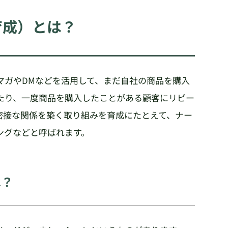
育成）とは？
マガやDMなどを活用して、まだ自社の商品を購入
たり、一度商品を購入したことがある顧客にリピー
密接な関係を築く取り組みを育成にたとえて、ナー
ングなどと呼ばれます。
は？