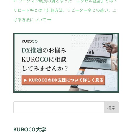
←
ワークマン成長の鍵となった「エクセル経営」とは？
リピート率とは？計算方法、リピーター率との違い、上
げる方法について
→
検索
KUROCO大学