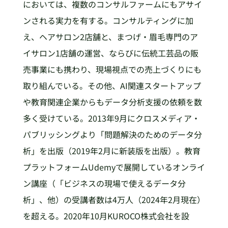
においては、複数のコンサルファームにもアサイ
ンされる実力を有する。コンサルティングに加
え、ヘアサロン2店舗と、まつげ・眉毛専門のア
イサロン1店舗の運営、ならびに伝統工芸品の販
売事業にも携わり、現場視点での売上づくりにも
取り組んでいる。その他、AI関連スタートアップ
や教育関連企業からもデータ分析支援の依頼を数
多く受けている。2013年9月にクロスメディア・
パブリッシングより「問題解決のためのデータ分
析」を出版（2019年2月に新装版を出版）。教育
プラットフォームUdemyで展開しているオンライ
ン講座（「ビジネスの現場で使えるデータ分
析」、他）の受講者数は4万人（2024年2月現在）
を超える。2020年10月KUROCO株式会社を設