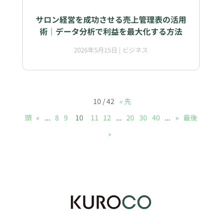
サロン経営を成功させる売上管理表の活用
術｜データ分析で利益を最大化する方法
2026年5月15日
|
ビジネス
10 / 42
« 先
頭
«
...
8
9
10
11
12
...
20
30
40
...
»
最後
»