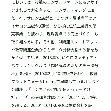
においては、複数のコンサルファームにもアサイ
ンされる実力を有する。コンサルティングに加
え、ヘアサロン2店舗と、まつげ・眉毛専門のア
イサロン1店舗の運営、ならびに伝統工芸品の販
売事業にも携わり、現場視点での売上づくりにも
取り組んでいる。その他、AI関連スタートアップ
や教育関連企業からもデータ分析支援の依頼を数
多く受けている。2013年9月にクロスメディア・
パブリッシングより「問題解決のためのデータ分
析」を出版（2019年2月に新装版を出版）。教育
プラットフォームUdemyで展開しているオンライ
ン講座（「ビジネスの現場で使えるデータ分
析」、他）の受講者数は4万人（2024年2月現在）
を超える。2020年10月KUROCO株式会社を設