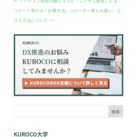
←
ワークマン成長の鍵となった「エクセル経営」とは？
リピート率とは？計算方法、リピーター率との違い、上
げる方法について
→
検索
KUROCO大学