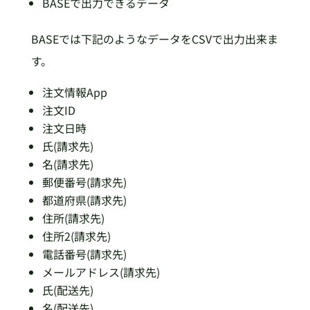
BASEで出力できるデータ
BASEでは下記のようなデータをCSVで出力出来ま
す。
注文情報App
注文ID
注文日時
氏(請求先)
名(請求先)
郵便番号(請求先)
都道府県(請求先)
住所(請求先)
住所2(請求先)
電話番号(請求先)
メールアドレス(請求先)
氏(配送先)
名(配送先)