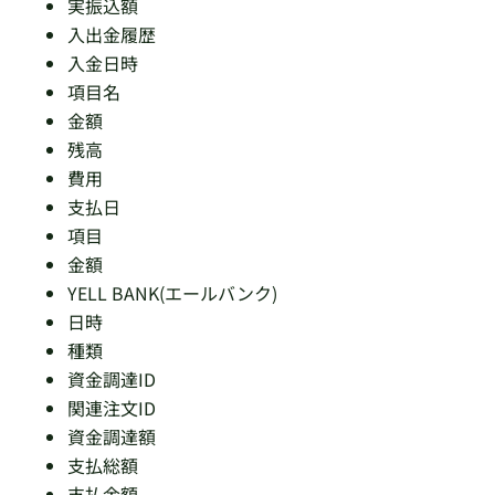
実振込額
入出金履歴
入金日時
項目名
金額
残高
費用
支払日
項目
金額
YELL BANK(エールバンク)
日時
種類
資金調達ID
関連注文ID
資金調達額
支払総額
支払金額