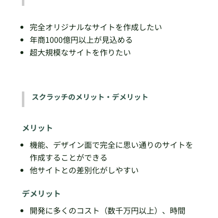
完全オリジナルなサイトを作成したい
年商1000億円以上が見込める
超大規模なサイトを作りたい
スクラッチのメリット・デメリット
メリット
機能、デザイン面で完全に思い通りのサイトを
作成することができる
他サイトとの差別化がしやすい
デメリット
開発に多くのコスト（数千万円以上）、時間