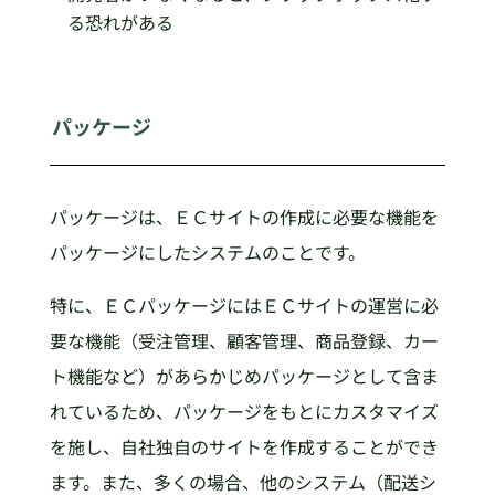
る恐れがある
パッケージ
パッケージは、ＥＣサイトの作成に必要な機能を
パッケージにしたシステムのことです。
特に、ＥＣパッケージにはＥＣサイトの運営に必
要な機能（受注管理、顧客管理、商品登録、カー
ト機能など）があらかじめパッケージとして含ま
れているため、パッケージをもとにカスタマイズ
を施し、自社独自のサイトを作成することができ
ます。また、多くの場合、他のシステム（配送シ