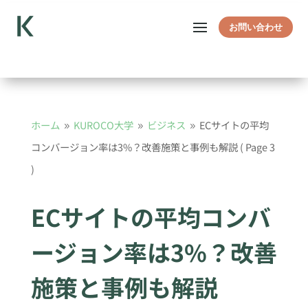
お問い合わせ
ホーム
KUROCO大学
ビジネス
ECサイトの平均
9
9
9
コンバージョン率は3%？改善施策と事例も解説
( Page 3
)
ECサイトの平均コンバ
ージョン率は3%？改善
施策と事例も解説