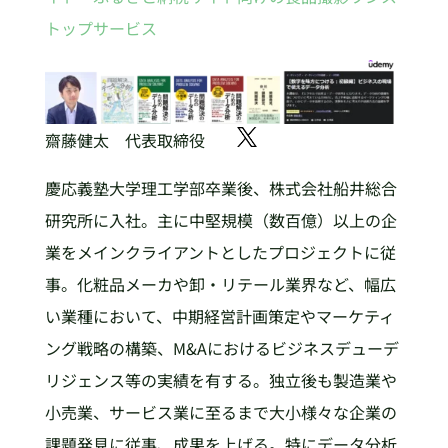
トップサービス
齋藤健太 代表取締役
慶応義塾大学理工学部卒業後、株式会社船井総合
研究所に入社。主に中堅規模（数百億）以上の企
業をメインクライアントとしたプロジェクトに従
事。化粧品メーカや卸・リテール業界など、幅広
い業種において、中期経営計画策定やマーケティ
ング戦略の構築、M&Aにおけるビジネスデューデ
リジェンス等の実績を有する。独立後も製造業や
小売業、サービス業に至るまで大小様々な企業の
課題発見に従事、成果を上げる。特にデータ分析