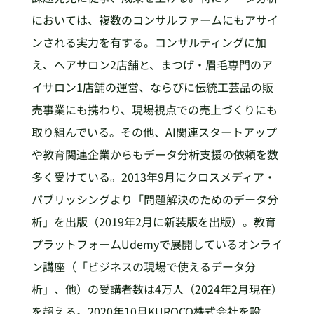
においては、複数のコンサルファームにもアサイ
ンされる実力を有する。コンサルティングに加
え、ヘアサロン2店舗と、まつげ・眉毛専門のア
イサロン1店舗の運営、ならびに伝統工芸品の販
売事業にも携わり、現場視点での売上づくりにも
取り組んでいる。その他、AI関連スタートアップ
や教育関連企業からもデータ分析支援の依頼を数
多く受けている。2013年9月にクロスメディア・
パブリッシングより「問題解決のためのデータ分
析」を出版（2019年2月に新装版を出版）。教育
プラットフォームUdemyで展開しているオンライ
ン講座（「ビジネスの現場で使えるデータ分
析」、他）の受講者数は4万人（2024年2月現在）
を超える。2020年10月KUROCO株式会社を設