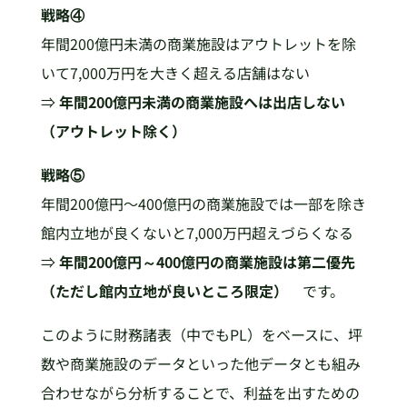
戦略④
年間200億円未満の商業施設はアウトレットを除
いて7,000万円を大きく超える店舗はない
⇒
年間200億円未満の商業施設へは出店しない
（アウトレット除く）
戦略⑤
年間200億円～400億円の商業施設では一部を除き
館内立地が良くないと7,000万円超えづらくなる
⇒
年間200億円～400億円の商業施設は第二優先
（ただし館内立地が良いところ限定）
です。
このように財務諸表（中でもPL）をベースに、坪
数や商業施設のデータといった他データとも組み
合わせながら分析することで、利益を出すための