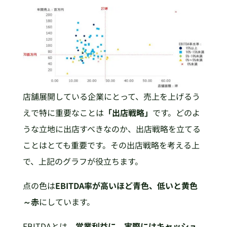
店舗展開している企業にとって、売上を上げるう
えで特に重要なことは
「出店戦略」
です。どのよ
うな立地に出店すべきなのか、出店戦略を立てる
ことはとても重要です。その出店戦略を考える上
で、上記のグラフが役立ちます。
点の色は
EBITDA率が高いほど青色、低いと黄色
～赤
にしています。
EBITDAとは、
営業利益に、実際にはキャッシュ