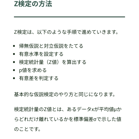
Z検定の方法
Z検定は、以下のような手順で進めていきます。
帰無仮説と対立仮説をたてる
有意水準を設定する
検定統計量（Z値）を算出する
p値を求める
有意差を判定する
基本的な仮説検定のやり方と同じになります。
検定統計量のZ値とは、あるデータxが平均値μか
らどれだけ離れているかを標準偏差σで示した値
のことです。