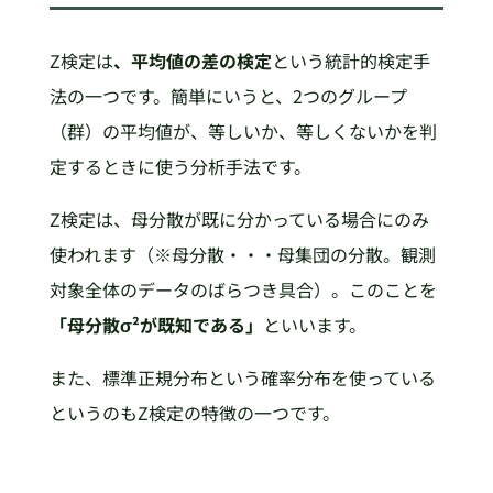
Z検定は
、平均値の差の検定
という統計的検定手
法の一つです。簡単にいうと、2つのグループ
（群）の平均値が、等しいか、等しくないかを判
定するときに使う分析手法です。
Z検定は、母分散が既に分かっている場合にのみ
使われます（※母分散・・・母集団の分散。観測
対象全体のデータのばらつき具合）。このことを
「母分散σ²が既知である」
といいます。
また、標準正規分布という確率分布を使っている
というのもZ検定の特徴の一つです。