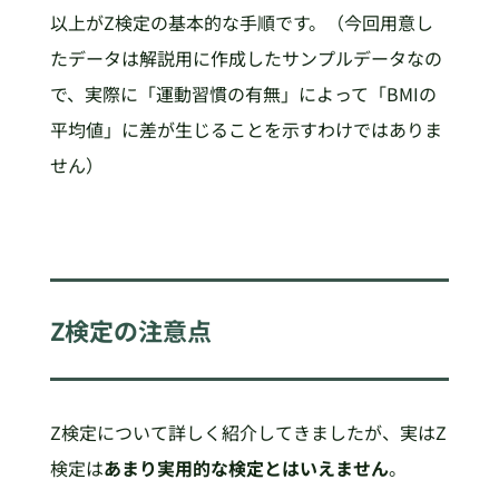
以上がZ検定の基本的な手順です。（今回用意し
たデータは解説用に作成したサンプルデータなの
で、実際に「運動習慣の有無」によって「BMIの
平均値」に差が生じることを示すわけではありま
せん）
Z検定の注意点
Z検定について詳しく紹介してきましたが、実はZ
検定は
あまり実用的な検定とはいえません
。