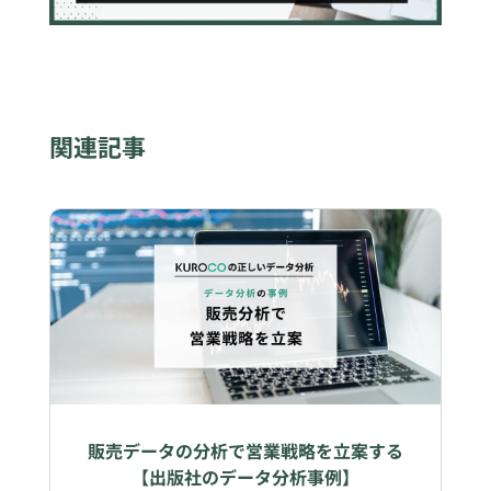
関連記事
販売データの分析で営業戦略を立案する
【出版社のデータ分析事例】