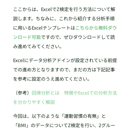
ここからは、ExcelでZ検定を行う方法について解
説します。ちなみに、これから紹介する分析手順
に用いるExcelテンプレートは
こちらから無料ダウ
ンロード可能
ですので、ぜひダウンロードして読
み進めてみてください。
Excelにデータ分析アドインが設定されている前提
での進め方となりますので、まだの方は下記記事
を参考に設定のうえ進めてください。
（参考）
回帰分析とは 特徴やExcelでの分析方法
を分かりやすく解説
今回は、以下のような「運動習慣の有無」と
「BMI」のデータについてZ検定を行い、2グルー