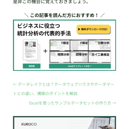
是非この機会に覚えておきましょう。
＼ この記事を読んだ方におすすめ！ ／
←
データレイクとは？データウェアハウスやデータマー
トとの違い、構築のポイントを解説
Excelを使ったサンプルデータセットの作り方
→