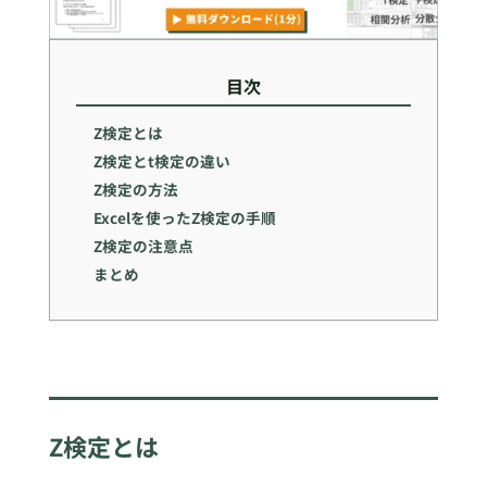
目次
Z検定とは
Z検定とt検定の違い
Z検定の方法
Excelを使ったZ検定の手順
Z検定の注意点
まとめ
Z検定とは