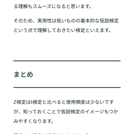
る理解もスムーズになると思います。
そのため、実用性は低いものの基本的な仮説検定
という点で理解しておきたい検定といえます。
まとめ
Z検定はt検定と比べると使用頻度は少ないです
が、知っておくことで仮説検定のイメージもつか
みやすくなります。