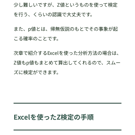
少し難しいですが、Z値というものを使って検定
を行う、くらいの認識で大丈夫です。
また、p値とは、帰無仮説のもとでその事象が起
こる確率のことです。
次章で紹介するExcelを使った分析方法の場合は、
Z値もp値もまとめて算出してくれるので、スムー
ズに検定ができます。
Excelを使ったZ検定の手順