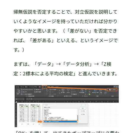
帰無仮説を否定することで、対立仮説を説明して
いくようなイメージを持っていただければ分かり
やすいかと思います。（「差がない」を否定でき
れば、「差がある」といえる、というイメージで
す。）
まずは、「データ」→「データ分析」→「Z検
定：2標本による平均の検定」と進んでいきます。