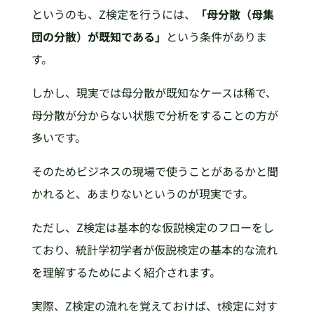
というのも、Z検定を行うには、
「母分散（母集
団の分散）が既知である」
という条件がありま
す。
しかし、現実では母分散が既知なケースは稀で、
母分散が分からない状態で分析をすることの方が
多いです。
そのためビジネスの現場で使うことがあるかと聞
かれると、あまりないというのが現実です。
ただし、Z検定は基本的な仮説検定のフローをし
ており、統計学初学者が仮説検定の基本的な流れ
を理解するためによく紹介されます。
実際、Z検定の流れを覚えておけば、t検定に対す