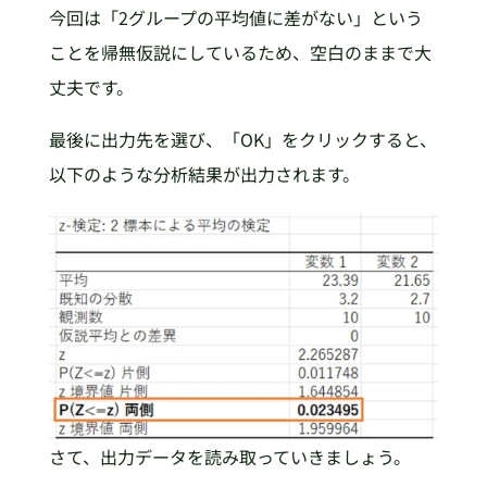
今回は「2グループの平均値に差がない」という
ことを帰無仮説にしているため、空白のままで大
丈夫です。
最後に出力先を選び、「OK」をクリックすると、
以下のような分析結果が出力されます。
さて、出力データを読み取っていきましょう。