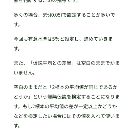
無を判断するための指標です。
多くの場合、5%(0.05)で設定することが多いで
す。
今回も有意水準は5％と設定し、進めていきま
す。
また、「仮説平均との差異」は空白のままでかま
いません。
空白のままだと「2標本の平均値が同じであるか
どうか」という帰無仮説を検定することになりま
す。もし2標本の平均値の差が一定以上かどうか
などを検定したい場合にはその値を入れて使いま
す。