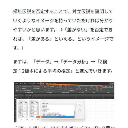
帰無仮説を否定することで、対立仮説を説明して
いくようなイメージを持っていただければ分かり
やすいかと思います。（「差がない」を否定でき
れば、「差がある」といえる、というイメージで
す。）
まずは、「データ」→「データ分析」→「Z検
定：2標本による平均の検定」と進んでいきます。