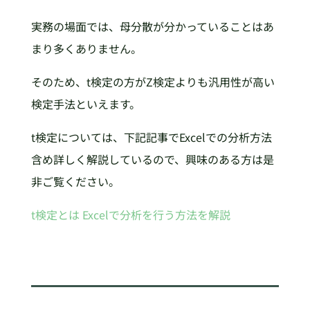
実務の場面では、母分散が分かっていることはあ
まり多くありません。
そのため、t検定の方がZ検定よりも汎用性が高い
検定手法といえます。
t検定については、下記記事でExcelでの分析方法
含め詳しく解説しているので、興味のある方は是
非ご覧ください。
t検定とは Excelで分析を行う方法を解説