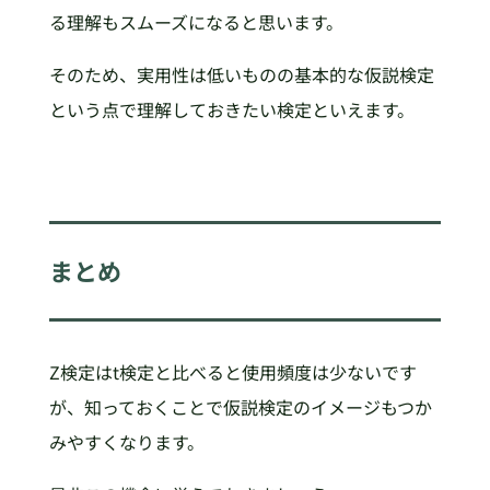
る理解もスムーズになると思います。
そのため、実用性は低いものの基本的な仮説検定
という点で理解しておきたい検定といえます。
まとめ
Z検定はt検定と比べると使用頻度は少ないです
が、知っておくことで仮説検定のイメージもつか
みやすくなります。