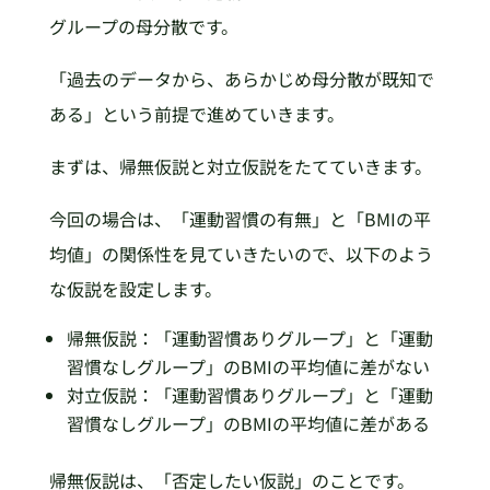
グループの母分散です。
「過去のデータから、あらかじめ母分散が既知で
ある」という前提で進めていきます。
まずは、帰無仮説と対立仮説をたてていきます。
今回の場合は、「運動習慣の有無」と「BMIの平
均値」の関係性を見ていきたいので、以下のよう
な仮説を設定します。
帰無仮説：「運動習慣ありグループ」と「運動
習慣なしグループ」のBMIの平均値に差がない
対立仮説：「運動習慣ありグループ」と「運動
習慣なしグループ」のBMIの平均値に差がある
帰無仮説は、「否定したい仮説」のことです。