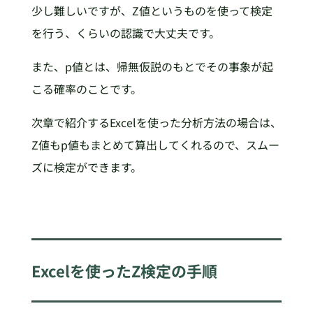
少し難しいですが、Z値というものを使って検定
を行う、くらいの認識で大丈夫です。
また、p値とは、帰無仮説のもとでその事象が起
こる確率のことです。
次章で紹介するExcelを使った分析方法の場合は、
Z値もp値もまとめて算出してくれるので、スムー
ズに検定ができます。
Excelを使ったZ検定の手順