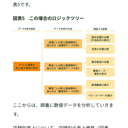
表5です。
図表5 この場合のロジックツリー
ここからは、順番に数値データを分析していきま
す。
店舗別売上について、店舗別の売上推移〈図表