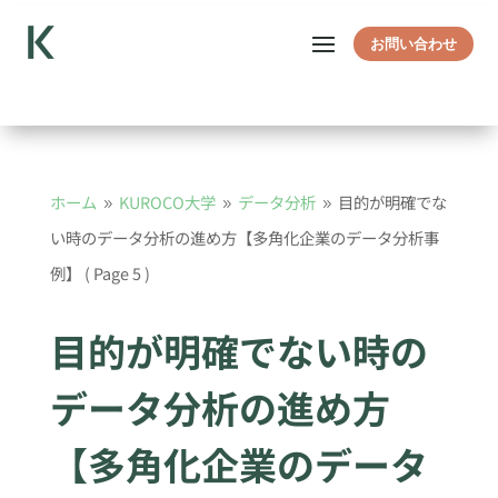
お問い合わせ
ホーム
KUROCO大学
データ分析
目的が明確でな
9
9
9
い時のデータ分析の進め方【多角化企業のデータ分析事
例】
( Page 5 )
目的が明確でない時の
データ分析の進め方
【多角化企業のデータ