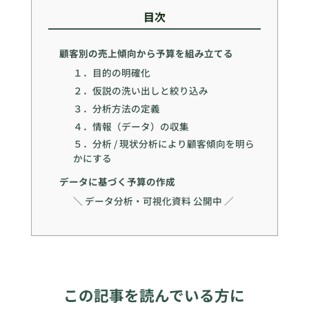
目次
顧客別の売上傾向から予算を組み立てる
１．目的の明確化
２．仮説の洗い出しと絞り込み
３．分析方法の定義
４．情報（データ）の収集
５．分析 / 現状分析により顧客傾向を明ら
かにする
データに基づく予算の作成
＼ データ分析・可視化資料 公開中 ／
この記事を読んでいる方に