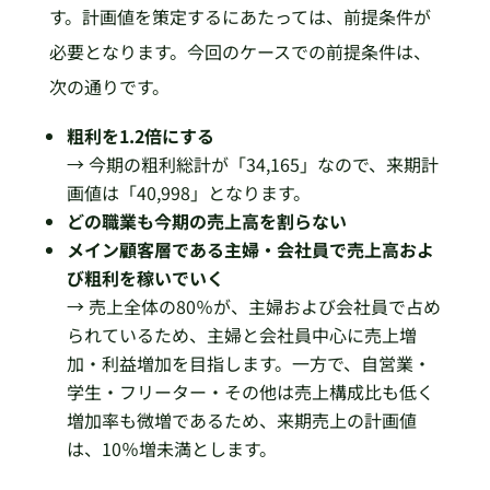
す。計画値を策定するにあたっては、前提条件が
必要となります。今回のケースでの前提条件は、
次の通りです。
粗利を1.2倍にする
→ 今期の粗利総計が「34,165」なので、来期計
画値は「40,998」となります。
どの職業も今期の売上高を割らない
メイン顧客層である主婦・会社員で売上高およ
び粗利を稼いでいく
→ 売上全体の80％が、主婦および会社員で占め
られているため、主婦と会社員中心に売上増
加・利益増加を目指します。一方で、自営業・
学生・フリーター・その他は売上構成比も低く
増加率も微増であるため、来期売上の計画値
は、10％増未満とします。