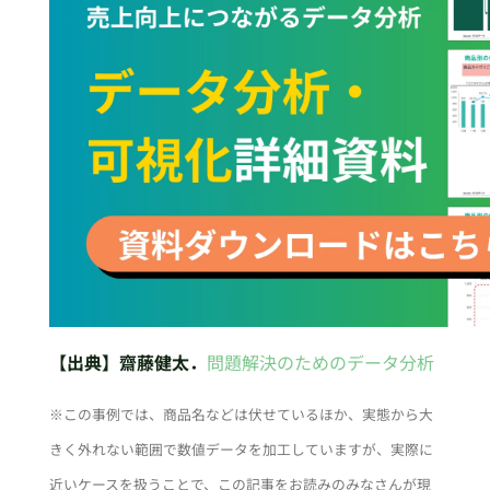
【出典】齋藤健太．
問題解決のためのデータ分析
※この事例では、商品名などは伏せているほか、実態から大
きく外れない範囲で数値データを加工していますが、実際に
近いケースを扱うことで、この記事をお読みのみなさんが現