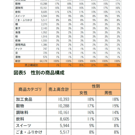
図表5 性別の商品構成