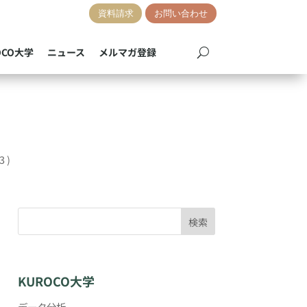
資料請求
お問い合わせ
OCO大学
ニュース
メルマガ登録
3 )
検索
KUROCO大学
データ分析