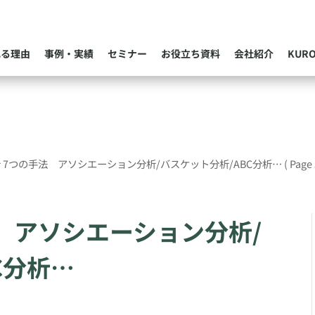
れる理由
事例・実績
セミナー
お役立ち資料
会社紹介
KUR
 7つの手法 アソシエーション分析/バスケット分析/ABC分析…
( Page 
 アソシエーション分析/
C分析…