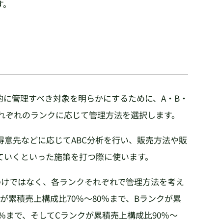
す。
的に管理すべき対象を明らかにするために、A・B・
それぞれのランクに応じて管理方法を選択します。
得意先などに応じてABC分析を行い、販売方法や販
ていくといった施策を打つ際に使います。
わけではなく、各ランクそれぞれで管理方法を考え
が累積売上構成比70％～80％まで、Bランクが累
0％まで、そしてCランクが累積売上構成比90％～