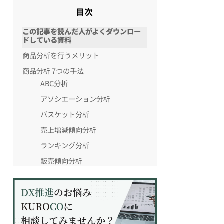
目次
この記事を読んだ人がよくダウンロー
ドしている資料
商品分析を行うメリット
商品分析 7つの手法
ABC分析
アソシエーション分析
バスケット分析
売上増減傾向分析
ランキング分析
販売傾向分析
売筋・死筋分析