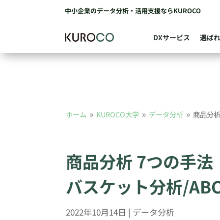
中小企業のデータ分析・活用支援ならKUROCO
DXサービス
選ば
ホーム
KUROCO大学
データ分析
商品分析
9
9
9
商品分析 7つの手法
バスケット分析/AB
2022年10月14日
|
データ分析