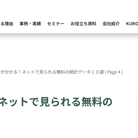
れる理由
事例・実績
セミナー
お役立ち資料
会社紹介
KUR
向が分かる！ネットで見られる無料の統計データ１０選
( Page 4 )
ネットで見られる無料の