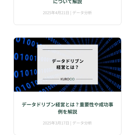
について解説
2025年4月21日
|
データ分析
データドリブン経営とは？重要性や成功事
例を解説
2025年3月17日
|
データ分析