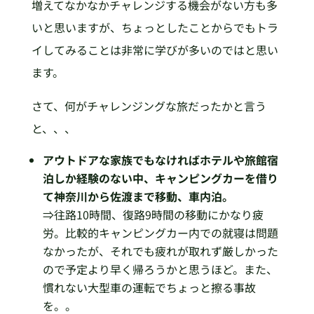
増えてなかなかチャレンジする機会がない方も多
いと思いますが、ちょっとしたことからでもトラ
イしてみることは非常に学びが多いのではと思い
ます。
さて、何がチャレンジングな旅だったかと言う
と、、、
アウトドアな家族でもなければホテルや旅館宿
泊しか経験のない中、キャンピングカーを借り
て神奈川から佐渡まで移動、車内泊。
⇒往路10時間、復路9時間の移動にかなり疲
労。比較的キャンピングカー内での就寝は問題
なかったが、それでも疲れが取れず厳しかった
ので予定より早く帰ろうかと思うほど。また、
慣れない大型車の運転でちょっと擦る事故
を。。