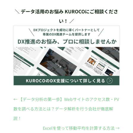
＼ データ活用のお悩み KUROCOにご相談くださ
い！ ／
←
【データ分析の第一歩】Webサイトのアクセス数・PV
数を調べる方法とは？データ解析を行う会社が徹底解
説！
Excelを使って移動平均を計算する方法
→