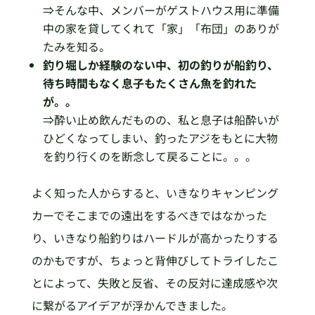
⇒そんな中、メンバーがゲストハウス用に準備
中の家を貸してくれて「家」「布団」のありが
たみを知る。
釣り堀しか経験のない中、初の釣りが船釣り、
待ち時間もなく息子もたくさん魚を釣れた
が。。
⇒酔い止め飲んだものの、私と息子は船酔いが
ひどくなってしまい、釣ったアジをもとに大物
を釣り行くのを断念して戻ることに。。。
よく知った人からすると、いきなりキャンピング
カーでそこまでの遠出をするべきではなかった
り、いきなり船釣りはハードルが高かったりする
のかもですが、ちょっと背伸びしてトライしたこ
とによって、失敗と反省、その反対に達成感や次
に繋がるアイデアが浮かんできました。