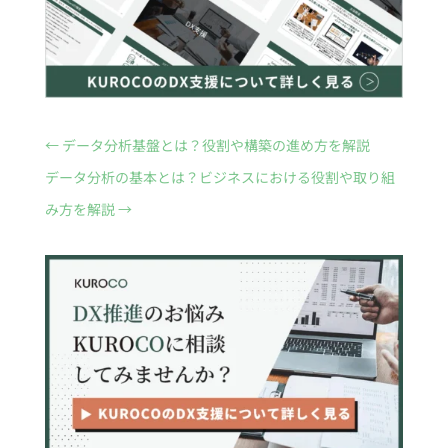
←
データ分析基盤とは？役割や構築の進め方を解説
データ分析の基本とは？ビジネスにおける役割や取り組
み方を解説
→