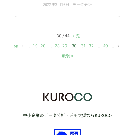
2022年3月16日
|
データ分析
30 / 44
« 先
頭
«
...
10
20
...
28
29
30
31
32
...
40
...
»
最後 »
中小企業のデータ分析・活用支援ならKUROCO