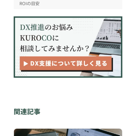
ROIの目安
ROIとROASとの違い
ROIを高めるために必要なこと
まとめ
関連記事