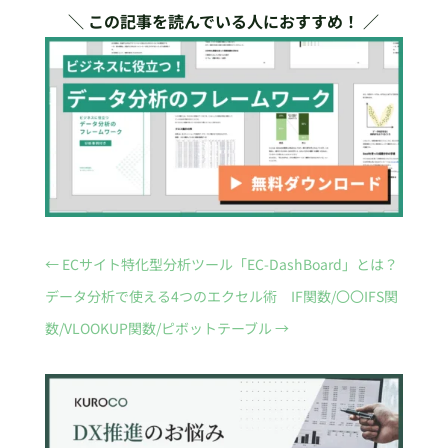
＼ この記事を読んでいる人におすすめ！ ／
←
ECサイト特化型分析ツール「EC-DashBoard」とは？
データ分析で使える4つのエクセル術 IF関数/〇〇IFS関
数/VLOOKUP関数/ピボットテーブル
→