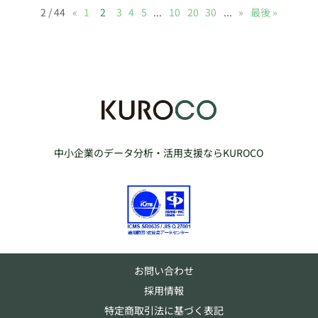
2 / 44
«
1
2
3
4
5
...
10
20
30
...
»
最後 »
中小企業のデータ分析・活用支援ならKUROCO
お問い合わせ
採用情報
特定商取引法に基づく表記