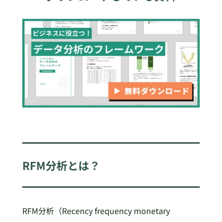
RFM分析とは？
RFM分析（Recency frequency monetary