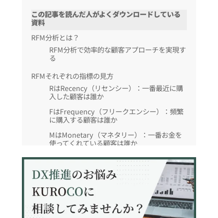
この記事を読んだ人がよくダウンロードしている
資料
RFM分析とは？
RFM分析で効率的な顧客アプローチを実現す
る
RFMそれぞれの指標の見方
RはRecency（リセンシー）：一番最近に購
入した顧客は誰か
FはFrequency（フリークエンシー）：頻繁
に購入する顧客は誰か
MはMonetary（マネタリー）：一番お金を
使ってくれている顧客は誰か
RFM分析 指標の見方とやり方
RFM分析の活用事例