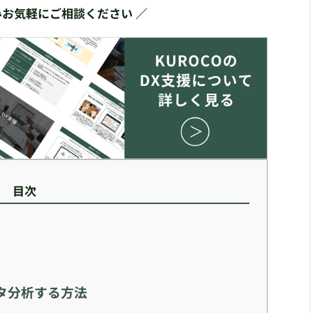
みお気軽にご相談ください ／
目次
タ分析する方法