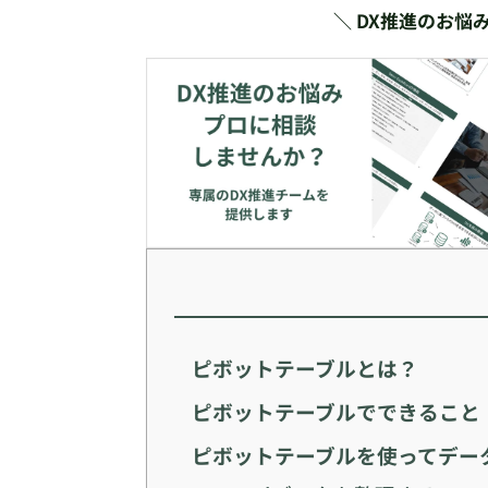
＼ DX推進のお悩
ピボットテーブルとは？
ピボットテーブルでできること
ピボットテーブルを使ってデー