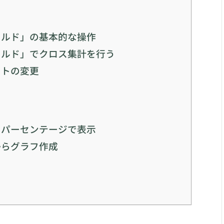
る
ールド」の基本的な操作
ールド」でクロス集計を行う
ウトの変更
をパーセンテージで表示
からグラフ作成