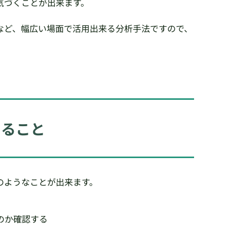
気づくことが出来ます。
など、幅広い場面で活用出来る分析手法ですので、
きること
のようなことが出来ます。
のか確認する