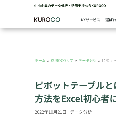
中小企業のデータ分析・活用支援ならKUROCO
DXサービス
選ば
ホーム
KUROCO大学
データ分析
ピボット
9
9
9
ピボットテーブルと
方法をExcel初心
2022年10月21日
|
データ分析