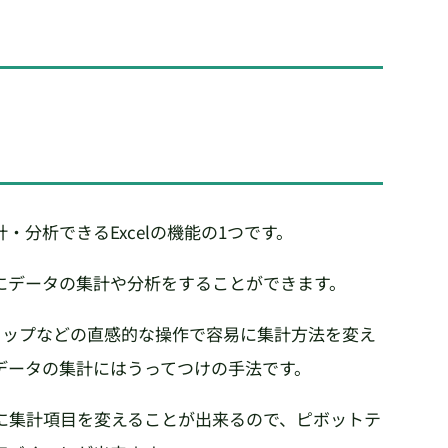
？
分析できるExcelの機能の1つです。
にデータの集計や分析をすることができます。
ロップなどの直感的な操作で容易に集計方法を変え
データの集計にはうってつけの手法です。
に集計項目を変えることが出来るので、ピボットテ