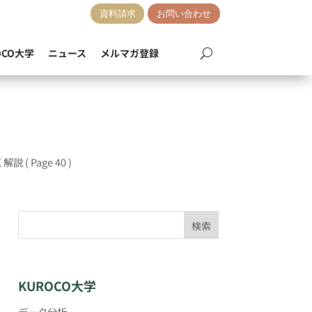
資料請求
お問い合わせ
OCO大学
ニュース
メルマガ登録
く解説
( Page 40 )
検索
KUROCO大学
データ分析