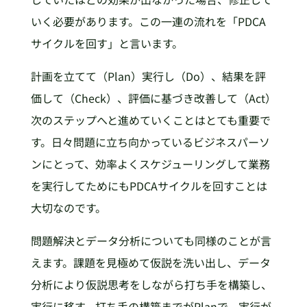
いく必要があります。この一連の流れを「PDCA
サイクルを回す」と言います。
計画を立てて（Plan）実行し（Do）、結果を評
価して（Check）、評価に基づき改善して（Act）
次のステップへと進めていくことはとても重要で
す。日々問題に立ち向かっているビジネスパーソ
ンにとって、効率よくスケジューリングして業務
を実行してためにもPDCAサイクルを回すことは
大切なのです。
問題解決とデータ分析についても同様のことが言
えます。課題を見極めて仮説を洗い出し、データ
分析により仮説思考をしながら打ち手を構築し、
実行に移す。打ち手の構築までがPlanで、実行が