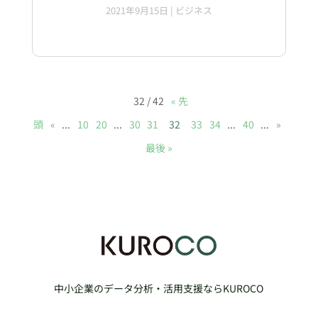
2021年9月15日
|
ビジネス
32 / 42
« 先
頭
«
...
10
20
...
30
31
32
33
34
...
40
...
»
最後 »
中小企業のデータ分析・活用支援ならKUROCO