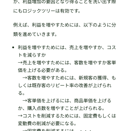
か、利益増加の要因となり得ることを洗い出す際
にもロジックツリーは有効です。
例えば、利益を増やすためには、以下のように分
類を進めていきます。
利益を増やすためには、売上を増やすか、コス
トを減らすか
→売上を増やすためには、客数を増やすか客単
価を上げる必要がある。
→客数を増やすためには、新規客の獲得、も
しくは既存客のリピート率の改善が上げられ
る。
→客単価を上げるには、商品単価を上げる
か、購入点数を増やすことが上げられる。
→コストを削減するためには、固定費もしくは
変動費の削減が必要になる。
→固定費を削減するには、・・・