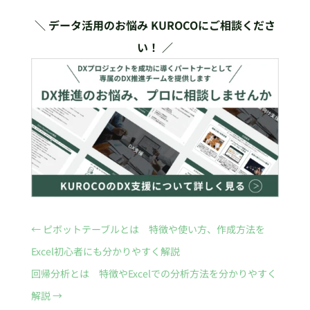
＼ データ活用のお悩み KUROCOにご相談くださ
い！ ／
←
ピボットテーブルとは 特徴や使い方、作成方法を
Excel初心者にも分かりやすく解説
回帰分析とは 特徴やExcelでの分析方法を分かりやすく
解説
→