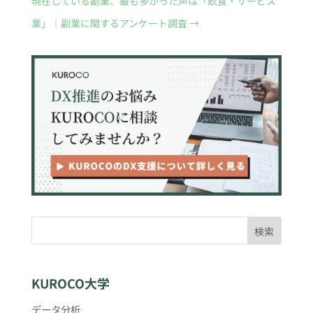
現在している副業、最も多かった声は「飲食・サービス
業」｜副業に関するアンケート調査
→
検索
KUROCO大学
データ分析