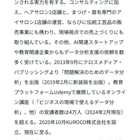
ンされる実力を有する。コンサルティングに加
え、ヘアサロン2店舗と、まつげ・眉毛専門のア
イサロン1店舗の運営、ならびに伝統工芸品の販
売事業にも携わり、現場視点での売上づくりにも
取り組んでいる。その他、AI関連スタートアップ
や教育関連企業からもデータ分析支援の依頼を数
多く受けている。2013年9月にクロスメディア・
パブリッシングより「問題解決のためのデータ分
析」を出版（2019年2月に新装版を出版）。教育
プラットフォームUdemyで展開しているオンライ
ン講座（「ビジネスの現場で使えるデータ分
析」、他）の受講者数は4万人（2024年2月現在）
を超える。2020年10月KUROCO株式会社を設
立、現在に至る。