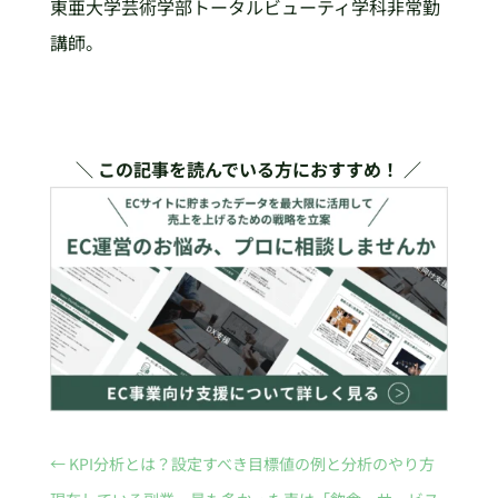
東亜大学芸術学部トータルビューティ学科非常勤
講師。
＼ この記事を読んでいる方におすすめ！ ／
←
KPI分析とは？設定すべき目標値の例と分析のやり方