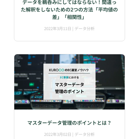
データを鵜呑みにしてはならない！間違っ
た解釈をしないための2つの方法「平均値の
差」「相関性」
2022年3月11日
|
データ分析
マスターデータ管理のポイントとは？
2022年3月02日
|
データ分析