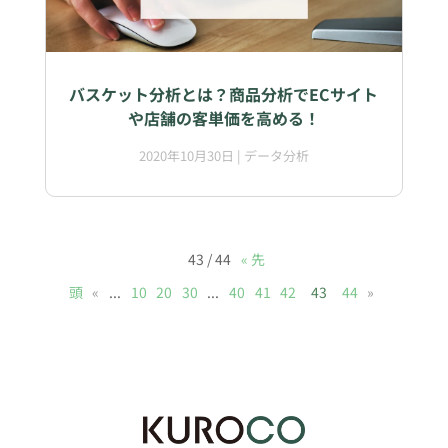
バスケット分析とは？商品分析でECサイト
や店舗の客単価を高める！
2020年10月30日
|
データ分析
43 / 44
« 先
頭
«
...
10
20
30
...
40
41
42
43
44
»