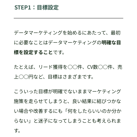
STEP1：目標設定
データマーケティングを始めるにあたって、最初
に必要なことはデータマーケティングの
明確な目
標を設定すること
です。
たとえば、リード獲得を○○件、CV数○○件、売
上○○円など、目標はさまざまです。
こういった目標が明確でないままマーケティング
施策を走らせてしまうと、良い結果に結びつかな
い場合や改善するにも「何をしたらいいのか分か
らない」と迷子になってしまうことも考えられま
す。