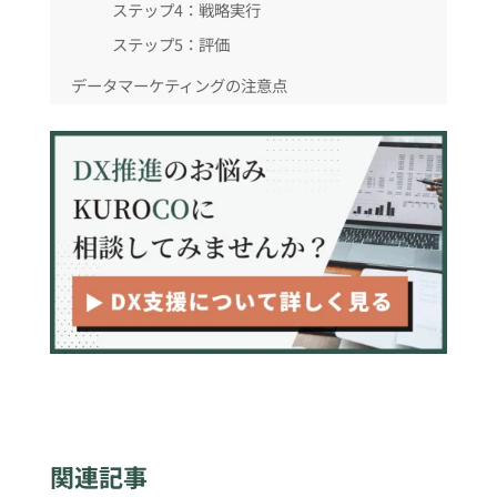
ステップ4：戦略実行
ステップ5：評価
データマーケティングの注意点
ビジネスにおけるデータマーケティングの活用事
例
事例1：在庫最適化によるリスク軽減
事例2：購買履歴にもとづくレコメンデーシ
ョン
事例3：サブスクサービスの離脱回避
まとめ
関連記事