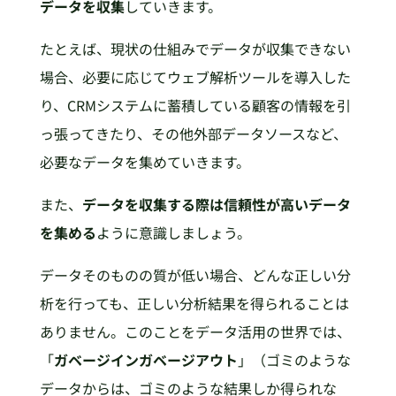
データを収集
していきます。
たとえば、現状の仕組みでデータが収集できない
場合、必要に応じてウェブ解析ツールを導入した
り、CRMシステムに蓄積している顧客の情報を引
っ張ってきたり、その他外部データソースなど、
必要なデータを集めていきます。
また、
データを収集する際は信頼性が高いデータ
を集める
ように意識しましょう。
データそのものの質が低い場合、どんな正しい分
析を行っても、正しい分析結果を得られることは
ありません。このことをデータ活用の世界では、
「
ガベージインガベージアウト
」（ゴミのような
データからは、ゴミのような結果しか得られな