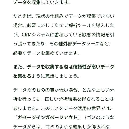
データを収集
していきます。
たとえば、現状の仕組みでデータが収集できない
場合、必要に応じてウェブ解析ツールを導入した
り、CRMシステムに蓄積している顧客の情報を引
っ張ってきたり、その他外部データソースなど、
必要なデータを集めていきます。
また、
データを収集する際は信頼性が高いデータ
を集める
ように意識しましょう。
データそのものの質が低い場合、どんな正しい分
析を行っても、正しい分析結果を得られることは
ありません。このことをデータ活用の世界では、
「
ガベージインガベージアウト
」（ゴミのような
データからは、ゴミのような結果しか得られな