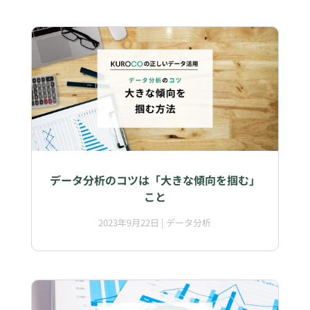
データ分析のコツは「大きな傾向を掴む」
こと
2023年9月22日
|
データ分析