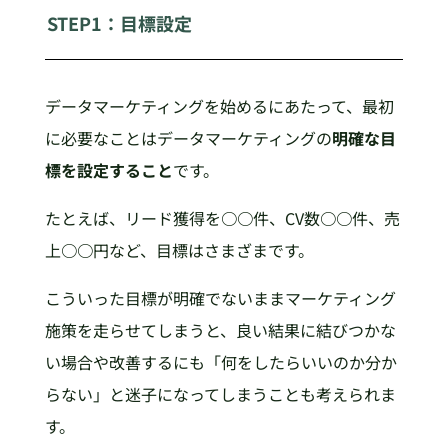
STEP1：目標設定
データマーケティングを始めるにあたって、最初
に必要なことはデータマーケティングの
明確な目
標を設定すること
です。
たとえば、リード獲得を○○件、CV数○○件、売
上○○円など、目標はさまざまです。
こういった目標が明確でないままマーケティング
施策を走らせてしまうと、良い結果に結びつかな
い場合や改善するにも「何をしたらいいのか分か
らない」と迷子になってしまうことも考えられま
す。