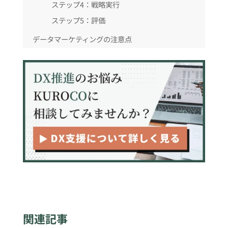
ステップ4：戦略実行
ステップ5：評価
データマーケティングの注意点
ビジネスにおけるデータマーケティングの活用事
例
事例1：在庫最適化によるリスク軽減
事例2：購買履歴にもとづくレコメンデーシ
ョン
事例3：サブスクサービスの離脱回避
まとめ
関連記事