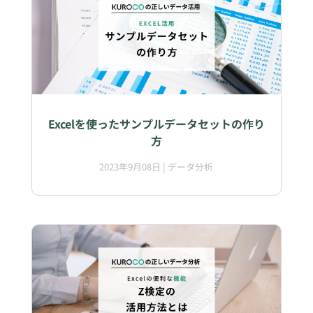
Excelを使ったサンプルデータセットの作り
方
2023年9月08日
|
データ分析