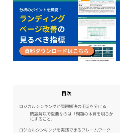
目次
ロジカルシンキングが問題解決の明暗を分ける
問題解決で重要なのは「問題の本質を明らか
にすること」
ロジカルシンキングを実践できるフレームワーク