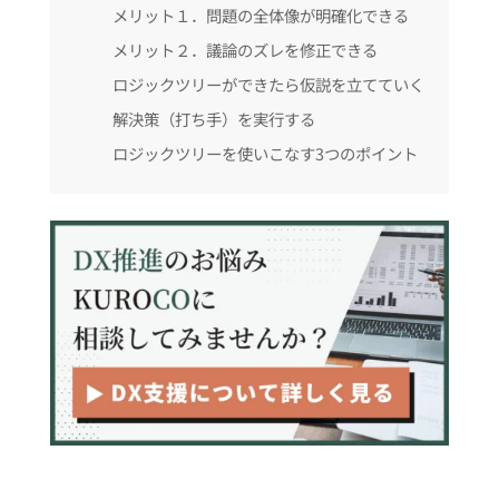
メリット１．問題の全体像が明確化できる
メリット２．議論のズレを修正できる
ロジックツリーができたら仮説を立てていく
解決策（打ち手）を実行する
ロジックツリーを使いこなす3つのポイント