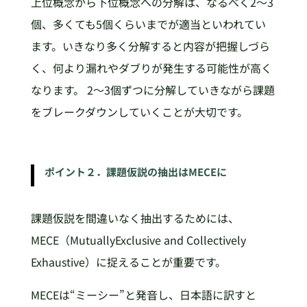
上位概念から下位概念への分解は、なるべく2～3
個、多くても5個くらいまでが適当といわれてい
ます。いきなり多く分解すると内容が把握しづら
く、何より漏れやダブりが発生する可能性が高く
なります。 2～3個ずつに分解していきながら課題
をブレークダウンしていくことが大切です。
ポイント２．課題仮説の抽出はMECEに
課題仮説を間違いなく抽出するためには、
MECE（MutuallyExclusive and Collectively
Exhaustive）に捉えることが重要です。
MECEは“ミーシー”と発音し、日本語に訳すと